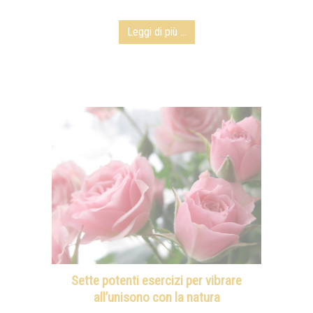
Leggi di più ...
Sette potenti esercizi per vibrare
all’unisono con la natura