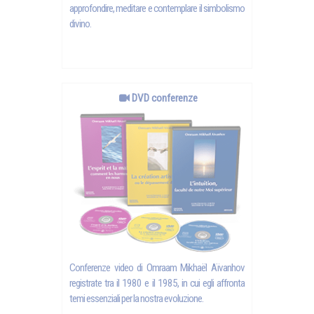
approfondire, meditare e contemplare il simbolismo
divino.
DVD conferenze
Conferenze video di Omraam Mikhaël Aïvanhov
registrate tra il 1980 e il 1985, in cui egli affronta
temi essenziali per la nostra evoluzione.