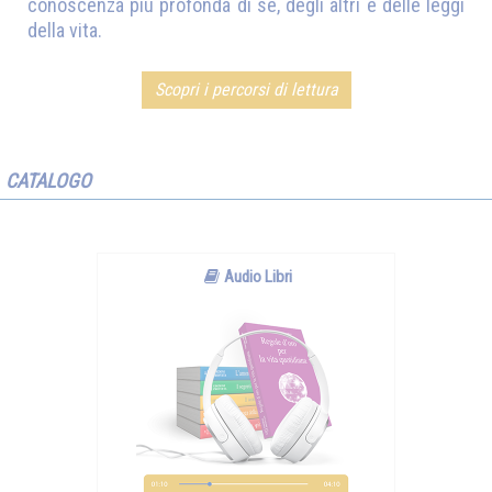
conoscenza più profonda di sé, degli altri e delle leggi
della vita.
Scopri i percorsi di lettura
CATALOGO
Audio Libri