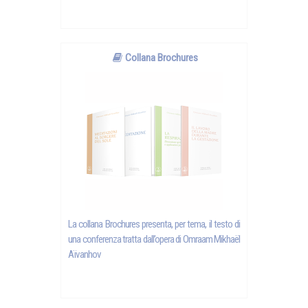
Collana Brochures
La collana Brochures presenta, per tema, il testo di
una conferenza tratta dall’opera di Omraam Mikhaël
Aïvanhov