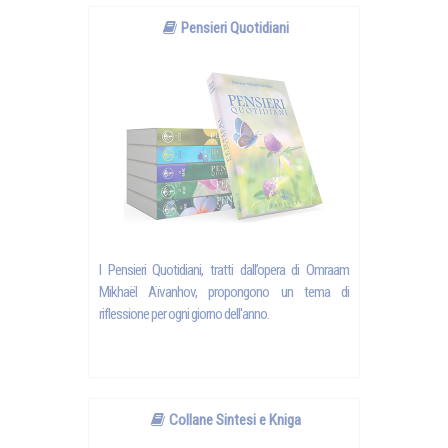
Pensieri Quotidiani
I Pensieri Quotidiani, tratti dall’opera di Omraam
Mikhaël Aïvanhov, propongono un tema di
riflessione per ogni giorno dell'anno.
Collane Sintesi e Kniga