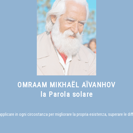
OMRAAM MIKHAËL AÏVANHOV
la Parola solare
care in ogni circostanza per migliorare la propria esistenza, superare le diffi