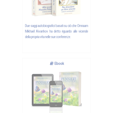
Due saggi autobiografici basati su ciò che Omraam
Mikhaël Aïvanhov ha detto riguardo alle vicende
della propria vita nelle sue conferenze.
Ebook