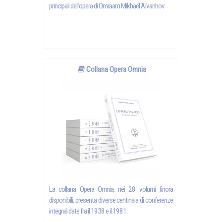
principali dell’opera di Omraam Mikhaël Aïvanhov
Collana Opera Omnia
La collana Opera Omnia, nei 28 volumi finora
disponibili, presenta diverse centinaia di conferenze
integrali date fra il 1938 e il 1981.