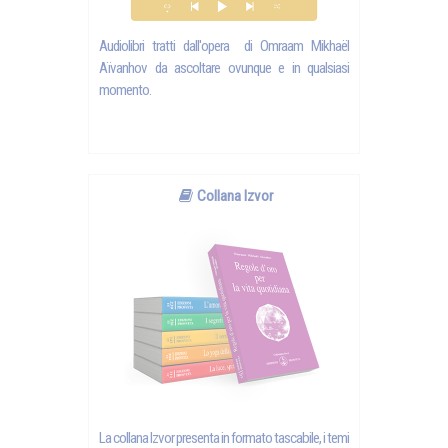
Audiolibri tratti dall'opera di Omraam Mikhaël
Aïvanhov da ascoltare ovunque e in qualsiasi
momento.
Collana Izvor
La collana Izvor presenta in formato tascabile, i temi