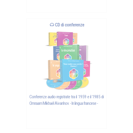
CD di conferenze
Conferenze audio registrate tra il 1959 e il 1985 di
Omraam Mikhaël Aïvanhov
. - In lingua francese -