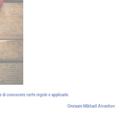
 di conoscere certe regole e applicarle.
Omraam Mikhaël Aïvanhov