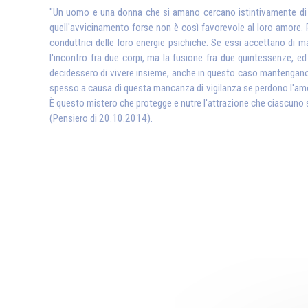
"Un uomo e una donna che si amano cercano istintivamente di av
quell'avvicinamento forse non è così favorevole al loro amore. 
conduttrici delle loro energie psichiche. Se essi accettano di ma
l'incontro fra due corpi, ma la fusione fra due quintessenze, ed 
decidessero di vivere insieme, anche in questo caso mantengano un
spesso a causa di questa mancanza di vigilanza se perdono l'amore
È questo mistero che protegge e nutre l'attrazione che ciascuno se
(Pensiero di 20.10.2014).