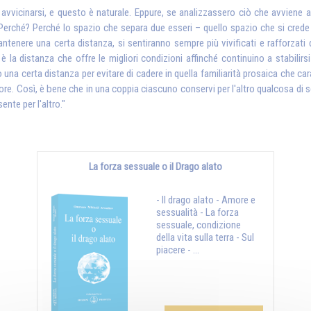
vicinarsi, e questo è naturale. Eppure, se analizzassero ciò che avviene a
Perché? Perché lo spazio che separa due esseri – quello spazio che si crede v
ntenere una certa distanza, si sentiranno sempre più vivificati e rafforzati 
è la distanza che offre le migliori condizioni affinché continuino a stabilir
a certa distanza per evitare di cadere in quella familiarità prosaica che carat
. Così, è bene che in una coppia ciascuno conservi per l'altro qualcosa di segr
nte per l'altro."
La forza sessuale o il Drago alato
- Il drago alato - Amore e
sessualità - La forza
sessuale, condizione
della vita sulla terra - Sul
piacere - ...