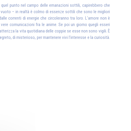
 quel punto nel campo delle emanazioni sottili, capirebbero che
uoto – in realtà è colmo di essenze sottili che sono le migliori
dalle correnti di energie che circoleranno tra loro. L'amore non è
si vere comunicazioni fra le anime. Se poi un giorno quegli esseri
terizza la vita quotidiana delle coppie se esse non sono vigili. È
eto, di misterioso, per mantenere vivi l'interesse e la curiosità.