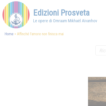
Edizioni Prosveta
Le opere di Omraam Mikhaël Aïvanhov
Home
Affinché l'amore non finisca mai