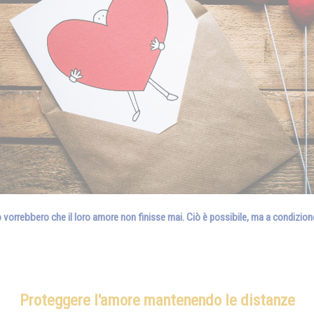
 vorrebbero che il loro amore non finisse mai. Ciò è possibile, ma a condizione
Proteggere l'amore mantenendo le distanze