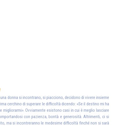
e
e una donna si incontrano, si piacciono, decidono di vivere insieme
ma cerchino di superare le difficoltà dicendo: «Se il destino mi ha
 migliorarmi». Ovviamente esistono casi in cui è meglio lasciare
comportandosi con pazienza, bontà e generosità. Altrimenti, ci si
ito, ma si incontreranno le medesime difficoltà finché non si sarà