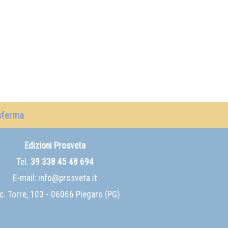
nferma
Edizioni Prosveta
Tel.
39 338 45 48 694
E-mail:
info@prosveta.it
c. Torre, 103 - 06066 Piegaro (PG)