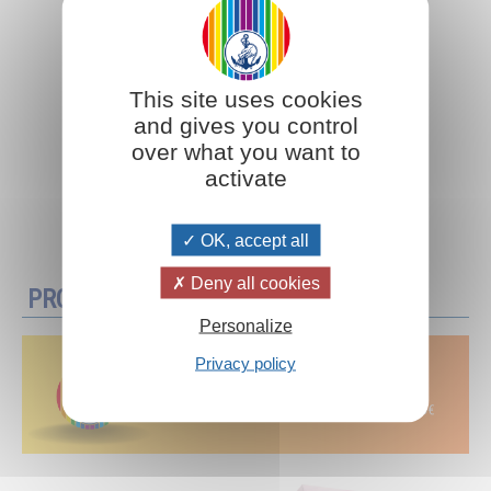
This site uses cookies
and gives you control
over what you want to
activate
Aggiungi al carrello
OK, accept all
Deny all cookies
PROMOZIONI
Personalize
Privacy policy