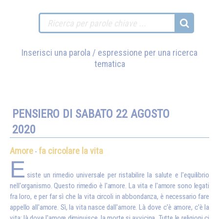
Inserisci una parola / espressione per una ricerca
tematica
PENSIERO DI SABATO 22 AGOSTO
2020
Amore
fa circolare la vita
-
E
siste un rimedio universale per ristabilire la salute e l'equilibrio
nell'organismo. Questo rimedio è l'amore. La vita e l'amore sono legati
fra loro, e per far sì che la vita circoli in abbondanza, è necessario fare
appello all'amore. Sì, la vita nasce dall'amore. Là dove c'è amore, c'è la
vita; là dove l'amore diminuisce, la morte si avvicina. Tutte le religioni ci