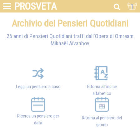
PROSVETA
1
Archivio dei Pensieri Quotidiani
26 anni di Pensieri Quotidiani tratti dall'Opera di
Omraam
Mikhaël Aïvanhov
Leggi un pensiero a caso
Ritorna all'indice
alfabetico
Ricerca un pensiero per
Ritorna al pensiero del
data
giorno