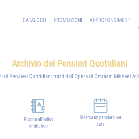
CATALOGO
PROMOZIONI
APPROFONDIMENTI
Archivio dei Pensieri Quotidiani
i di Pensieri Quotidiani tratti dall'Opera di
Omraam Mikhaël Aï
Ricerca un pensiero per
Ritorna all'indice
data
alfabetico