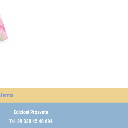
nferma
Edizioni Prosveta
Tel.
39 338 45 48 694