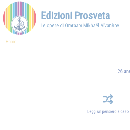
Edizioni Prosveta
Le opere di Omraam Mikhaël Aïvanhov
Home
26 ann
Leggi un pensiero a caso