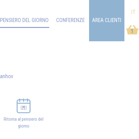
IT
PENSIERO DEL GIORNO
CONFERENZE
AREA CLIENTI
1
vanhov
Ritorna al pensiero del
giorno