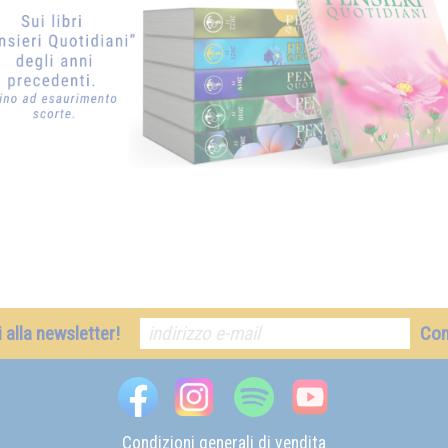
ti alla newsletter!
Co
Condizioni generali di vendita