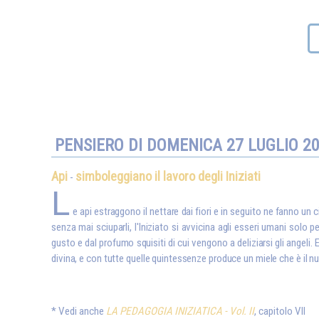
PENSIERO DI DOMENICA 27 LUGLIO 2
Api
simboleggiano il lavoro degli Iniziati
-
L
e api estraggono il nettare dai fiori e in seguito ne fanno un 
senza mai sciuparli, l'Iniziato si avvicina agli esseri umani solo
gusto e dal profumo squisiti di cui vengono a deliziarsi gli angeli
divina, e con tutte quelle quintessenze produce un miele che è il nu
Vedi anche
LA PEDAGOGIA INIZIATICA - Vol. II
, capitolo VII