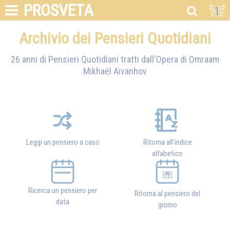
PROSVETA
1
Archivio dei Pensieri Quotidiani
26 anni di Pensieri Quotidiani tratti dall'Opera di
Omraam
Mikhaël Aïvanhov
Leggi un pensiero a caso
Ritorna all'indice
alfabetico
Ricerca un pensiero per
Ritorna al pensiero del
data
giorno