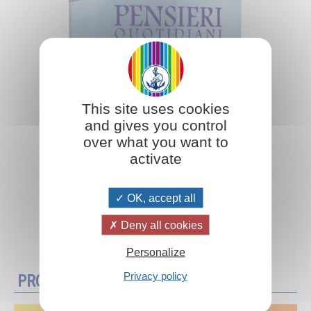
This site uses cookies
and gives you control
over what you want to
activate
OK, accept all
Deny all cookies
Aggiungi al carrello
Personalize
Privacy policy
PROMOZIONI