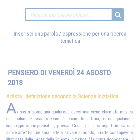
Inserisci una parola / espressione per una ricerca
tematica
PENSIERO DI VENERDÌ 24 AGOSTO
2018
Artista
definizione secondo la Scienza iniziatica
-
A
i nostri giorni, una qualunque cacofonia viene chiamata musica,
un qualunque scarabocchio è chiamato pittura, e un qualunque
linguaggio incomprensibile, poesia. Cosa ci si può aspettare da una
simile arte? Eppure sarà l'arte a salvare il mondo, un'arte consapevole,
illuminata dalle verità della Scienza iniziatica. Ma come riconoscere un