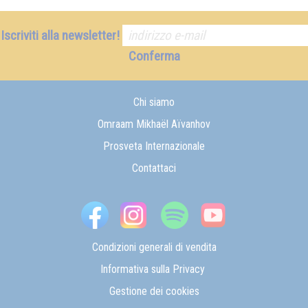
Iscriviti alla newsletter!
Conferma
Chi siamo
Omraam Mikhaël Aïvanhov
Prosveta Internazionale
Contattaci
Condizioni generali di vendita
Informativa sulla Privacy
Gestione dei cookies