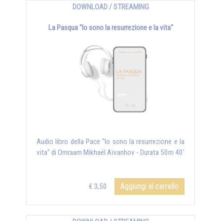
DOWNLOAD / STREAMING
La Pasqua "Io sono la resurrezione e la vita"
Audio libro della Pace "Io sono la resurrezione e la
vita" di Omraam Mikhaël Aïvanhov - Durata 50m 40'
Aggiungi al carrello
€ 3,50