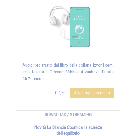
Audiolibro tratto dal libro della collana Izvor I semi
della felicità di Omraam Mikhaël Aïvanhov - Durata
4h 20minuti
Aggiungi al carrello
€ 7,50
DOWNLOAD / STREAMING
Novità La Bilancia Cosmica, la scienza
dell'equilibrio