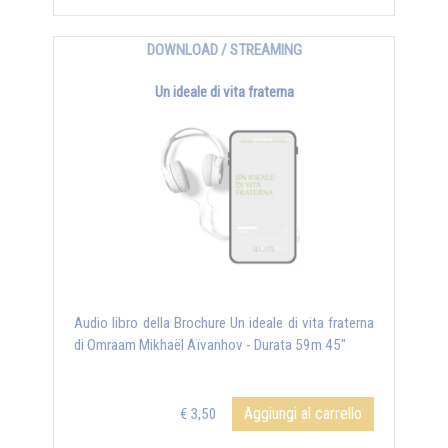
DOWNLOAD / STREAMING
Un ideale di vita fraterna
Audio libro della Brochure Un ideale di vita fraterna
di Omraam Mikhaël Aïvanhov - Durata 59m 45"
Aggiungi al carrello
€ 3,50