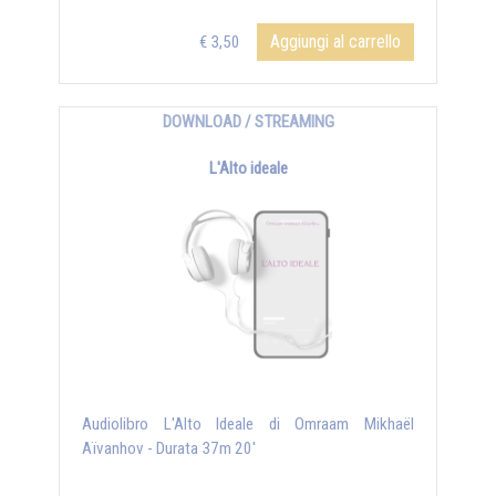
Aggiungi al carrello
€ 3,50
DOWNLOAD / STREAMING
L'Alto ideale
Audiolibro L'Alto Ideale di Omraam Mikhaël
Aïvanhov - Durata 37m 20'