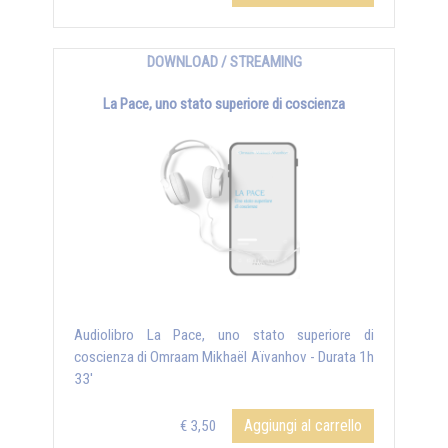
DOWNLOAD / STREAMING
La Pace, uno stato superiore di coscienza
Audiolibro La Pace, uno stato superiore di
coscienza di Omraam Mikhaël Aïvanhov - Durata 1h
33'
Aggiungi al carrello
€ 3,50