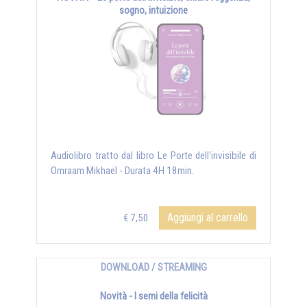
sogno, intuizione
Audiolibro tratto dal libro Le Porte dell'invisibile di
Omraam Mikhaël - Durata 4H 18min.
Aggiungi al carrello
€ 7,50
DOWNLOAD / STREAMING
Novità - I semi della felicità