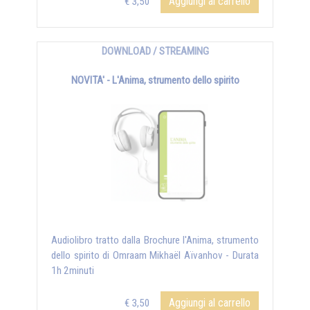
Aggiungi al carrello
€ 3,50
DOWNLOAD / STREAMING
NOVITA' - L'Anima, strumento dello spirito
Audiolibro tratto dalla Brochure l'Anima, strumento
dello spirito di Omraam Mikhaël Aïvanhov - Durata
1h 2minuti
Aggiungi al carrello
€ 3,50