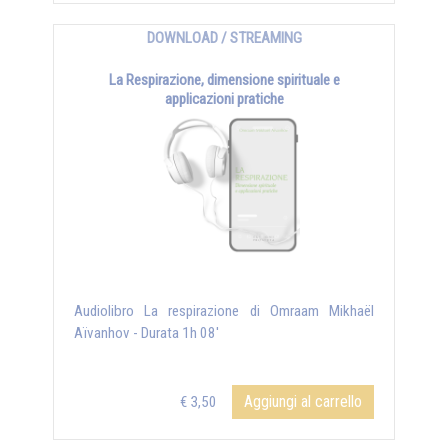
DOWNLOAD / STREAMING
La Respirazione, dimensione spirituale e
applicazioni pratiche
Audiolibro La respirazione di Omraam Mikhaël
Aïvanhov - Durata 1h 08'
Aggiungi al carrello
€ 3,50