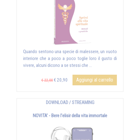
Quando sentono una specie di malessere, un vuoto
interiore che a poco a poco toglie loro il gusto di
vivere, alcuni dicono a se stessi che …
Aggiungi al carrello
€ 20,90
€ 22,00
DOWNLOAD / STREAMING
NOVITA' - Bere l'elisir della vita immortale