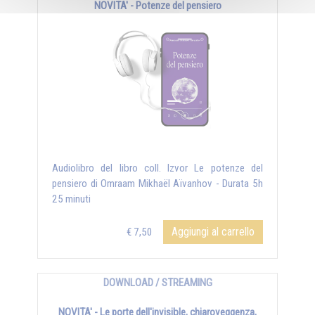
NOVITA' - Potenze del pensiero
Audiolibro del libro coll. Izvor Le potenze del
pensiero di Omraam Mikhaël Aïvanhov - Durata 5h
25 minuti
Aggiungi al carrello
€ 7,50
DOWNLOAD / STREAMING
NOVITA' - Le porte dell'invisible, chiaroveggenza,