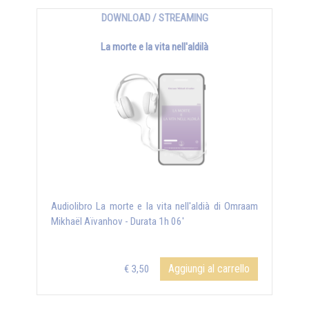
DOWNLOAD / STREAMING
La morte e la vita nell'aldilà
Audiolibro La morte e la vita nell'aldià di Omraam
Mikhaël Aïvanhov - Durata 1h 06'
Aggiungi al carrello
€ 3,50