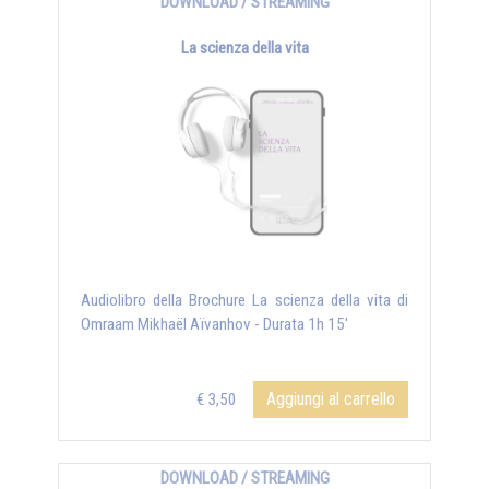
DOWNLOAD / STREAMING
La scienza della vita
Audiolibro della Brochure La scienza della vita di
Omraam Mikhaël Aïvanhov - Durata 1h 15'
Aggiungi al carrello
€ 3,50
DOWNLOAD / STREAMING