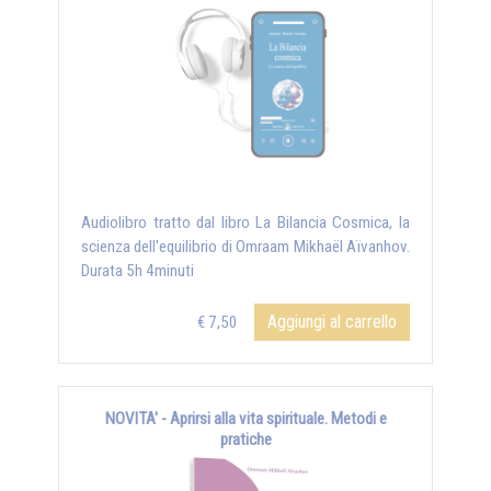
Audiolibro tratto dal libro La Bilancia Cosmica, la
scienza dell'equilibrio di Omraam Mikhaël Aïvanhov.
Durata 5h 4minuti
Aggiungi al carrello
€ 7,50
NOVITA' - Aprirsi alla vita spirituale. Metodi e
pratiche