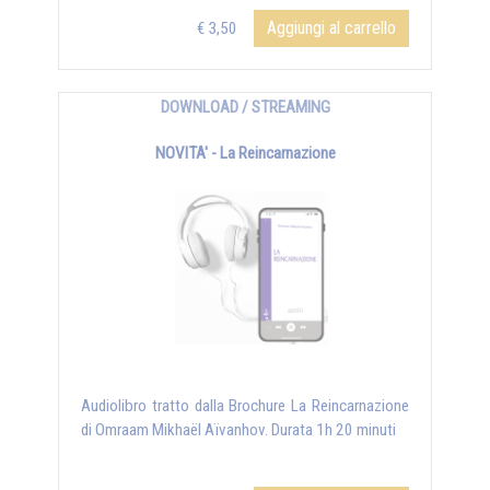
Aggiungi al carrello
€ 3,50
DOWNLOAD / STREAMING
NOVITA' - La Reincarnazione
Audiolibro tratto dalla Brochure La Reincarnazione
di Omraam Mikhaël Aïvanhov. Durata 1h 20 minuti