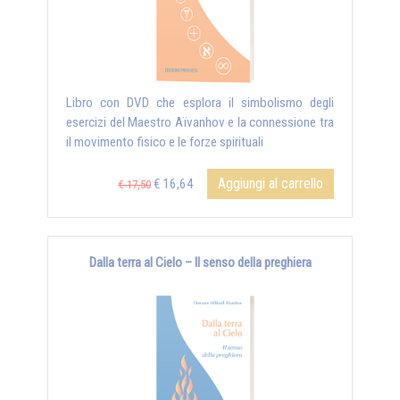
Libro con DVD che esplora il simbolismo degli
esercizi del Maestro Aïvanhov e la connessione tra
il movimento fisico e le forze spirituali
Aggiungi al carrello
€ 16,64
€ 17,50
Dalla terra al Cielo – Il senso della preghiera