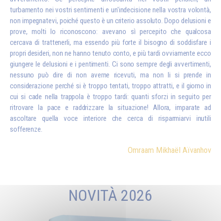
turbamento nei vostri sentimenti e un'indecisione nella vostra volontà,
non impegnatevi, poiché questo è un criterio assoluto. Dopo delusioni e
prove, molti lo riconoscono: avevano sì percepito che qualcosa
cercava di trattenerli, ma essendo più forte il bisogno di soddisfare i
propri desideri, non ne hanno tenuto conto, e più tardi ovviamente ecco
giungere le delusioni e i pentimenti. Ci sono sempre degli avvertimenti,
nessuno può dire di non averne ricevuti, ma non li si prende in
considerazione perché si è troppo tentati, troppo attratti, e il giorno in
cui si cade nella trappola è troppo tardi: quanti sforzi in seguito per
ritrovare la pace e raddrizzare la situazione! Allora, imparate ad
ascoltare quella voce interiore che cerca di risparmiarvi inutili
sofferenze.
Omraam Mikhaël Aïvanhov
NOVITÀ 2026