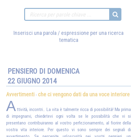
Inserisci una parola / espressione per una ricerca
tematica
PENSIERO DI DOMENICA
22 GIUGNO 2014
Avvertimenti
che ci vengono dati da una voce interiore
-
A
ttività, incontri... La vita è talmente ricca di possibilità! Ma prima
di impegnarvi, chiedetevi ogni volta se le possibilità che vi si
presentano contribuiranno al vostro perfezionamento, al fiorire della
vostra vita interiore. Per questo vi sono sempre dei segnali di
avvertimento. Se percepite un'oscurità nei vostri pensieri, un