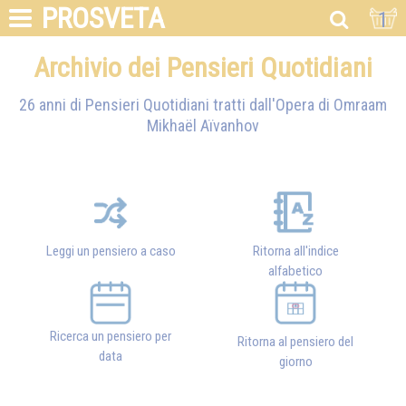
PROSVETA
1
Archivio dei Pensieri Quotidiani
26 anni di Pensieri Quotidiani tratti dall'Opera di
Omraam
Mikhaël Aïvanhov
Leggi un pensiero a caso
Ritorna all'indice
alfabetico
Ricerca un pensiero per
Ritorna al pensiero del
data
giorno