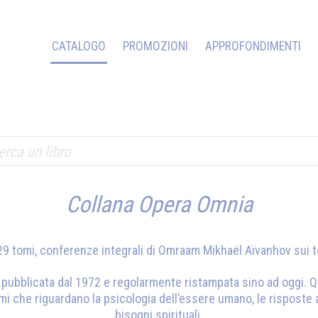
CATALOGO
PROMOZIONI
APPROFONDIMENTI
Collana Opera Omnia
9 tomi, conferenze integrali di
Omraam Mikhaël Aïvanhov
sui t
a, pubblicata dal 1972 e regolarmente ristampata sino ad oggi. 
emi che riguardano la psicologia dell’essere umano, le risposte
bisogni spirituali.