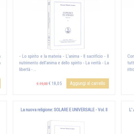
a
- Lo spirito e la materia - L’anima - Il sacrificio - Il
Con
n
nutrimento dell’anima e dello spirito - La verità - La
tut
libertà - ...
ritr
Aggiungi al carrello
€ 18,05
€ 19,00
La nuova religione: SOLARE E UNIVERSALE - Vol. II
L'