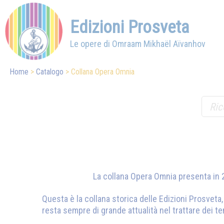
Edizioni Prosveta
Le opere di Omraam Mikhaël Aïvanhov
Home
Catalogo
Collana Opera Omnia
La collana Opera Omnia presenta in 2
Questa è la collana storica delle Edizioni Prosvet
resta sempre di grande attualità nel trattare dei t