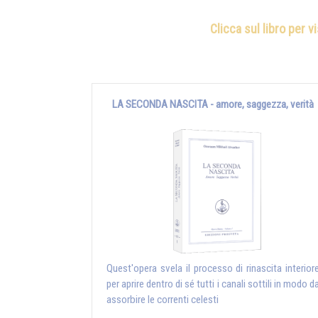
Clicca sul libro per v
LA SECONDA NASCITA - amore, saggezza, verità
Quest'opera svela il processo di rinascita interior
per aprire dentro di sé tutti i canali sottili in modo d
assorbire le correnti celesti