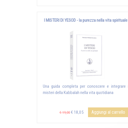
I MISTERI DI YESOD - la purezza nella vita spirituale
Una guida completa per conoscere e integrare 
misteri della Kabbalah nella vita quotidiana
Aggiungi al carrello
€ 18,05
€ 19,00