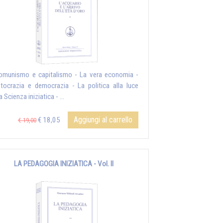
omunismo e capitalismo - La vera economia -
stocrazia e democrazia - La politica alla luce
a Scienza iniziatica - ...
Aggiungi al carrello
€ 18,05
€ 19,00
LA PEDAGOGIA INIZIATICA - Vol. II