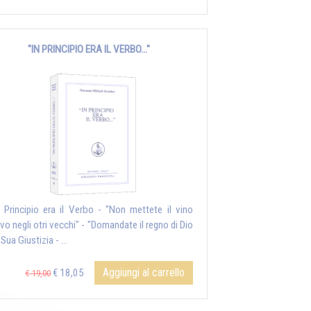
"IN PRINCIPIO ERA IL VERBO..."
n Principio era il Verbo - "Non mettete il vino
vo negli otri vecchi" - "Domandate il regno di Dio
 Sua Giustizia - ...
Aggiungi al carrello
€ 18,05
€ 19,00