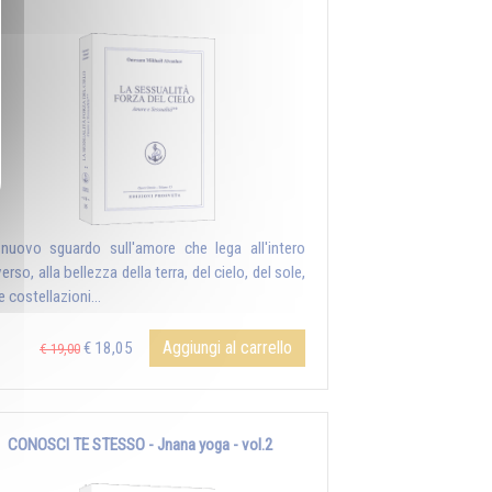
nuovo sguardo sull'amore che lega all'intero
erso, alla bellezza della terra, del cielo, del sole,
e costellazioni...
Aggiungi al carrello
€ 18,05
€ 19,00
CONOSCI TE STESSO - Jnana yoga - vol.2