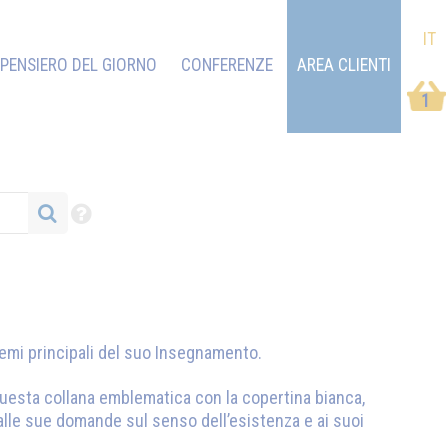
IT
PENSIERO DEL GIORNO
CONFERENZE
AREA CLIENTI
1
emi principali del suo Insegnamento.
Questa collana emblematica con la copertina bianca,
 alle sue domande sul senso dell’esistenza e ai suoi