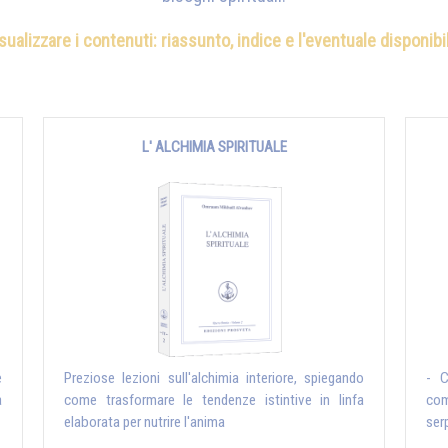
isualizzare i contenuti: riassunto, indice e l'eventuale disponib
L' ALCHIMIA SPIRITUALE
e
Preziose lezioni sull'alchimia interiore, spiegando
- C
a
come trasformare le tendenze istintive in linfa
com
elaborata per nutrire l'anima
serp