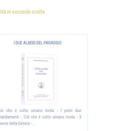
ilità in seconda scelta
I DUE ALBERI DEL PARADISO
iò che il volto umano rivela - I primi due
andamenti - Ciò che il volto umano rivela - Il
ente della Genesi - ...