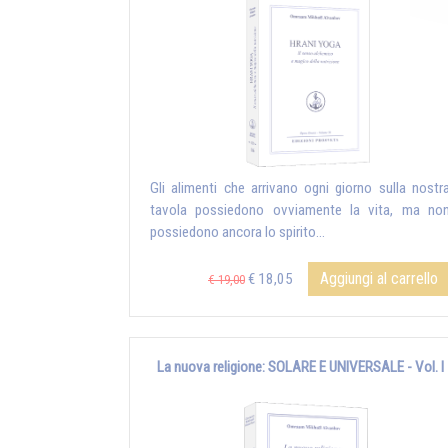
Gli alimenti che arrivano ogni giorno sulla nostr
tavola possiedono ovviamente la vita, ma no
possiedono ancora lo spirito...
Aggiungi al carrello
€ 18,05
€ 19,00
La nuova religione: SOLARE E UNIVERSALE - Vol. I