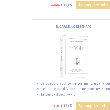
Aggiungi al carrello
€ 18,05
€ 19,00
IL GRANELLO DI SENAPE
- "Se qualcuno vuol venire con me, prenda la su
croce" - Lo spirito di Verità - Le tre grandi tentazion
- Il fanciullo e il vecchio - ...
Aggiungi al carrello
€ 18,05
€ 19,00