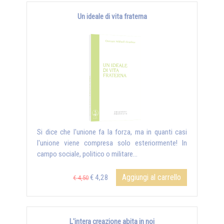
Un ideale di vita fraterna
Si dice che l'unione fa la forza, ma in quanti casi
l'unione viene compresa solo esteriormente! In
campo sociale, politico o militare...
Aggiungi al carrello
€ 4,28
€ 4,50
L'intera creazione abita in noi