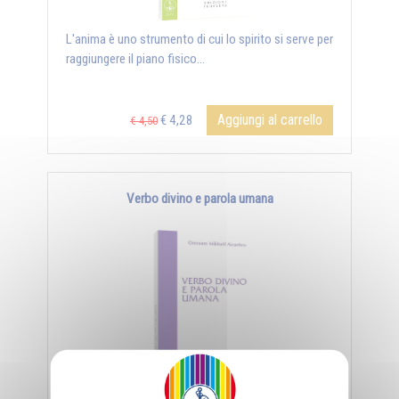
L'anima è uno strumento di cui lo spirito si serve per
raggiungere il piano fisico...
Aggiungi al carrello
€ 4,28
€ 4,50
Verbo divino e parola umana