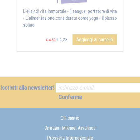
L'elisir di vita immortale - Il sangue, portatore di vita
- L'alimentazione considerata come yoga - Il plesso
solare.
Aggiungi al carrello
€ 4,28
€ 4,50
Iscriviti alla newsletter!
Conferma
Chi siamo
Omraam Mikhaël Aïvanhov
Prosveta Internazionale