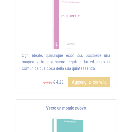
Ogni ideale, qualunque esso sia, possiede una
magica virtù: noi siamo legati a lui ed esso ci
comunica qualcosa della sua quintessenza...
Aggiungi al carrello
€ 4,28
€ 4,50
Verso un mondo nuovo