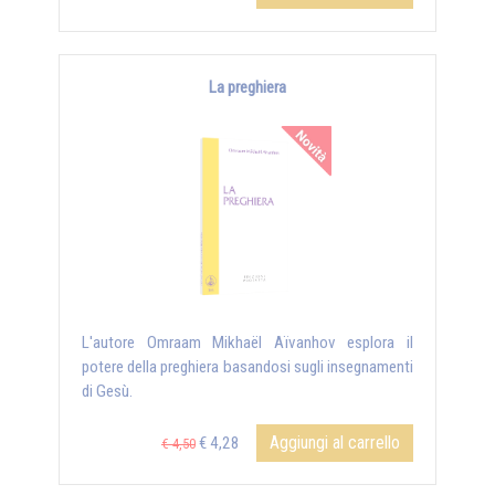
La preghiera
L'autore Omraam Mikhaël Aïvanhov esplora il
potere della preghiera basandosi sugli insegnamenti
di Gesù.
Aggiungi al carrello
€ 4,28
€ 4,50