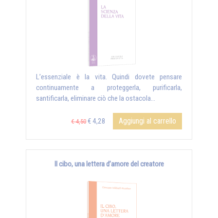
L’essenziale è la vita. Quindi dovete pensare
continuamente a proteggerla, purificarla,
santificarla, eliminare ciò che la ostacola...
Aggiungi al carrello
€ 4,28
€ 4,50
Il cibo, una lettera d’amore del creatore