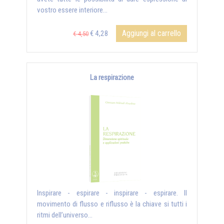
vostro essere interiore...
Aggiungi al carrello
€ 4,28
€ 4,50
La respirazione
Inspirare - espirare - inspirare - espirare. Il
movimento di flusso e riflusso è la chiave si tutti i
ritmi dell’universo...