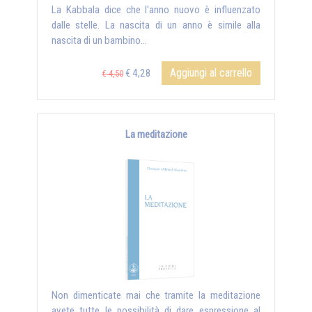
La Kabbala dice che l'anno nuovo è influenzato
dalle stelle. La nascita di un anno è simile alla
nascita di un bambino...
Aggiungi al carrello
€ 4,28
€ 4,50
La meditazione
Non dimenticate mai che tramite la meditazione
avete tutte le possibilità di dare espressione al