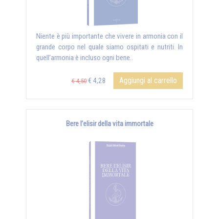
Niente è più importante che vivere in armonia con il
grande corpo nel quale siamo ospitati e nutriti. In
quell’armonia è incluso ogni bene..
Aggiungi al carrello
€ 4,28
€ 4,50
Bere l’elisir della vita immortale