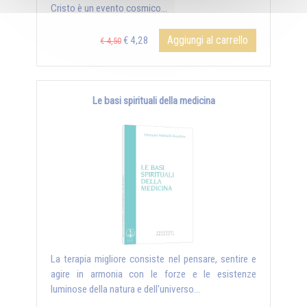
Cristo è un evento cosmico...
Aggiungi al carrello
€ 4,28
€ 4,50
Le basi spirituali della medicina
La terapia migliore consiste nel pensare, sentire e
agire in armonia con le forze e le esistenze
luminose della natura e dell'universo...