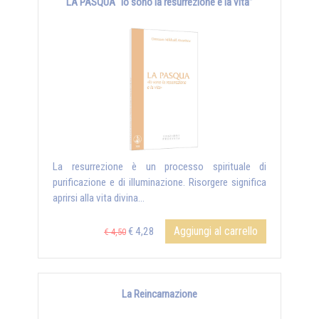
LA PASQUA “Io sono la resurrezione e la vita”
La resurrezione è un processo spirituale di
purificazione e di illuminazione. Risorgere significa
aprirsi alla vita divina...
Aggiungi al carrello
€ 4,28
€ 4,50
La Reincarnazione