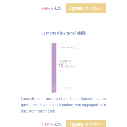
Aggiungi al carrello
€ 4,28
€ 4,50
La morte e la vita nell'aldilà
Lasciate che i morti partano tranquillamente verso
quei luoghi dove devono andare, non aggrappatevi a
loro, non tratteneteli...
Aggiungi al carrello
€ 4,28
€ 4,50