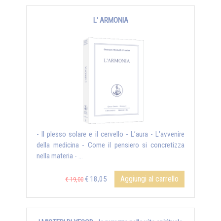
L' ARMONIA
- Il plesso solare e il cervello - L’aura - L'avvenire
della medicina - Come il pensiero si concretizza
nella materia - ...
Aggiungi al carrello
€ 18,05
€ 19,00