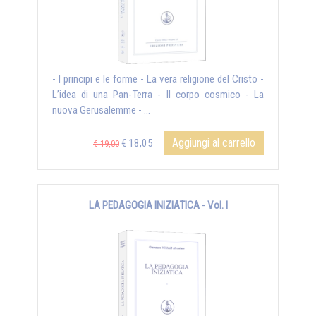
- I principi e le forme - La vera religione del Cristo -
L’idea di una Pan-Terra - Il corpo cosmico - La
nuova Gerusalemme - ...
Aggiungi al carrello
€ 18,05
€ 19,00
LA PEDAGOGIA INIZIATICA - Vol. I