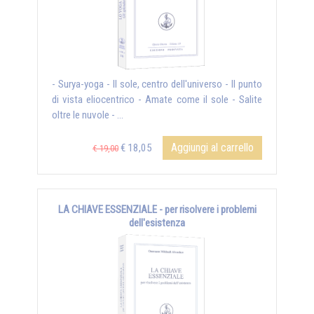
- Surya-yoga - Il sole, centro dell'universo - Il punto
di vista eliocentrico - Amate come il sole - Salite
oltre le nuvole - ...
Aggiungi al carrello
€ 18,05
€ 19,00
LA CHIAVE ESSENZIALE - per risolvere i problemi
dell'esistenza