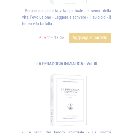
- Perché scegliere la vita spirituale - Il senso della
vita, l’evoluzione - Leggere e scrivere - Il suicidio - Il
bruco e la farfalla - ...
Aggiungi al carrello
€ 18,05
€ 19,00
LA PEDAGOGIA INIZIATICA - Vol. III
- Le leggi del lavoro spirituale - La nostra