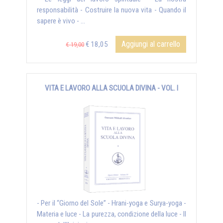
responsabilità - Costruire la nuova vita - Quando il
sapere è vivo - ...
Aggiungi al carrello
€ 18,05
€ 19,00
VITA E LAVORO ALLA SCUOLA DIVINA - VOL. I
- Per il “Giorno del Sole” - Hrani-yoga e Surya-yoga -
Materia e luce - La purezza, condizione della luce - Il