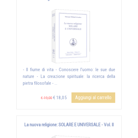
- Il fiume di vita - Conoscere l’uomo: le sue due
nature - La creazione spirituale: la ricerca della
pietra filosofale - ...
Aggiungi al carrello
€ 18,05
€ 19,00
La nuova religione: SOLARE E UNIVERSALE - Vol. II