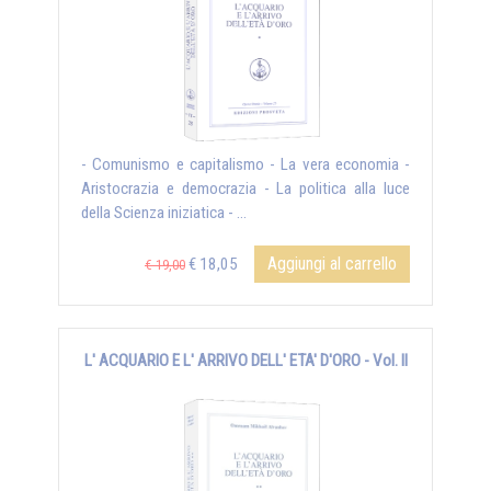
- Comunismo e capitalismo - La vera economia -
Aristocrazia e democrazia - La politica alla luce
della Scienza iniziatica - ...
Aggiungi al carrello
€ 18,05
€ 19,00
L' ACQUARIO E L' ARRIVO DELL' ETA' D'ORO - Vol. II