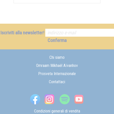
Iscriviti alla newsletter!
Conferma
Chi siamo
Omraam Mikhaël Aïvanhov
Prosveta Internazionale
Contattaci
Condizioni generali di vendita