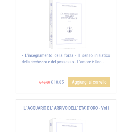
- L’insegnamento della forza - Il senso iniziatico
della ricchezza e del possesso - L’amore è Uno - ...
Aggiungi al carrello
€ 18,05
€ 19,00
L' ACQUARIO E L' ARRIVO DELL' ETA' D'ORO - Vol I