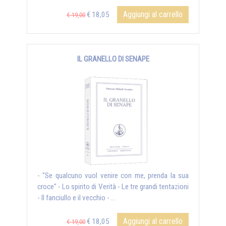
Aggiungi al carrello
€ 18,05
€ 19,00
IL GRANELLO DI SENAPE
- "Se qualcuno vuol venire con me, prenda la sua
croce" - Lo spirito di Verità - Le tre grandi tentazioni
- Il fanciullo e il vecchio - ...
Aggiungi al carrello
€ 18,05
€ 19,00