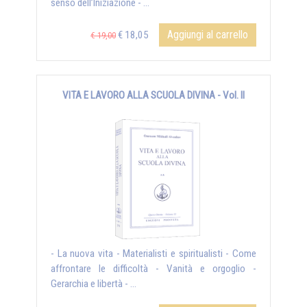
senso dell’Iniziazione - ...
Aggiungi al carrello
€ 18,05
€ 19,00
VITA E LAVORO ALLA SCUOLA DIVINA - Vol. II
- La nuova vita - Materialisti e spiritualisti - Come
affrontare le difficoltà - Vanità e orgoglio -
Gerarchia e libertà - ...