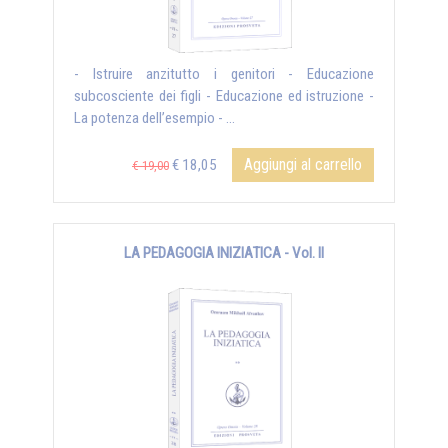
- Istruire anzitutto i genitori - Educazione
subcosciente dei figli - Educazione ed istruzione -
La potenza dell’esempio - ...
Aggiungi al carrello
€ 18,05
€ 19,00
LA PEDAGOGIA INIZIATICA - Vol. II