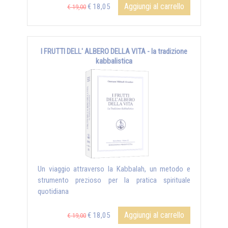
Aggiungi al carrello
€ 18,05
€ 19,00
I FRUTTI DELL' ALBERO DELLA VITA - la tradizione
kabbalistica
Un viaggio attraverso la Kabbalah, un metodo e
strumento prezioso per la pratica spirituale
quotidiana
Aggiungi al carrello
€ 18,05
€ 19,00