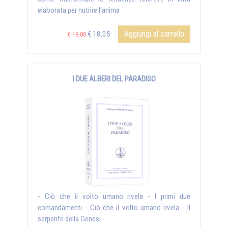
elaborata per nutrire l'anima
Aggiungi al carrello
€ 18,05
€ 19,00
I DUE ALBERI DEL PARADISO
- Ciò che il volto umano rivela - I primi due
comandamenti - Ciò che il volto umano rivela - Il
serpente della Genesi - ...