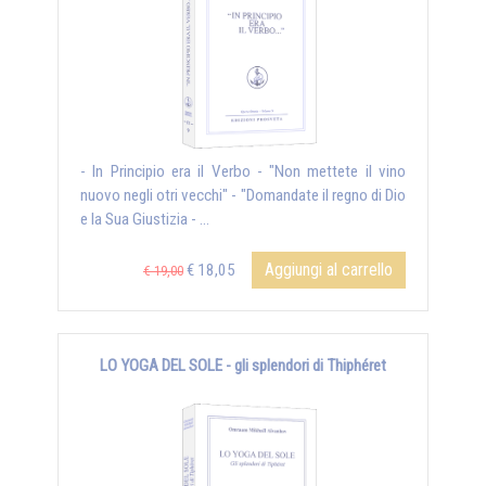
- In Principio era il Verbo - "Non mettete il vino
nuovo negli otri vecchi" - "Domandate il regno di Dio
e la Sua Giustizia - ...
Aggiungi al carrello
€ 18,05
€ 19,00
LO YOGA DEL SOLE - gli splendori di Thiphéret