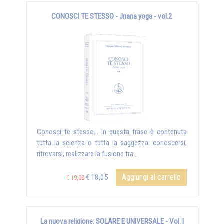
CONOSCI TE STESSO - Jnana yoga - vol.2
Conosci te stesso... In questa frase è contenuta
tutta la scienza e tutta la saggezza: conoscersi,
ritrovarsi, realizzare la fusione tra...
Aggiungi al carrello
€ 18,05
€ 19,00
La nuova religione: SOLARE E UNIVERSALE - Vol. I