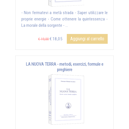
- Non fermatevi a metà strada - Saper utilizzare le
proprie energie - Come ottenere la quintessenza -
La morale della sorgente - ...
Aggiungi al carrello
€ 18,05
€ 19,00
LA NUOVA TERRA - metodi, esercizi, formule e
preghiere