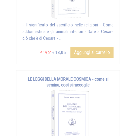
- Il significato del sacrificio nelle religioni - Come
addomesticare gli animali interiori - Date a Cesare
ciò che è di Cesare - ...
Aggiungi al carrello
€ 18,05
€ 19,00
LE LEGGI DELLA MORALE COSMICA - come si
semina, così si raccoglie