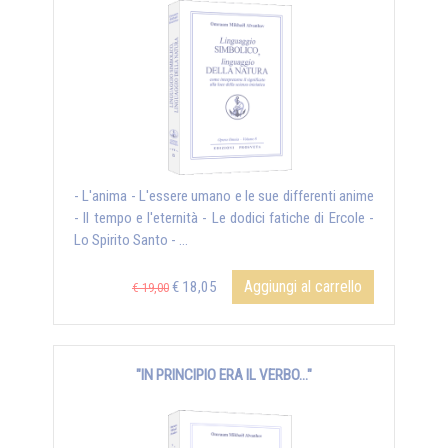
- L'anima - L'essere umano e le sue differenti anime
- Il tempo e l'eternità - Le dodici fatiche di Ercole -
Lo Spirito Santo - ...
Aggiungi al carrello
€ 18,05
€ 19,00
"IN PRINCIPIO ERA IL VERBO..."