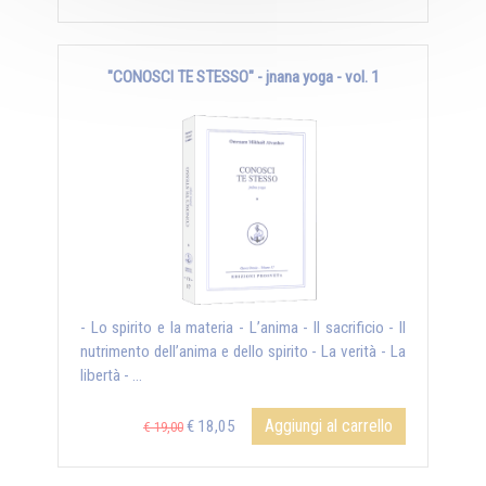
"CONOSCI TE STESSO" - jnana yoga - vol. 1
- Lo spirito e la materia - L’anima - Il sacrificio - Il
nutrimento dell’anima e dello spirito - La verità - La
libertà - ...
Aggiungi al carrello
€ 18,05
€ 19,00