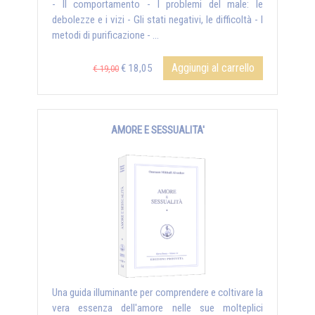
- Il comportamento - I problemi del male: le
debolezze e i vizi - Gli stati negativi, le difficoltà - I
metodi di purificazione - ...
Aggiungi al carrello
€ 18,05
€ 19,00
AMORE E SESSUALITA'
Una guida illuminante per comprendere e coltivare la
vera essenza dell'amore nelle sue molteplici