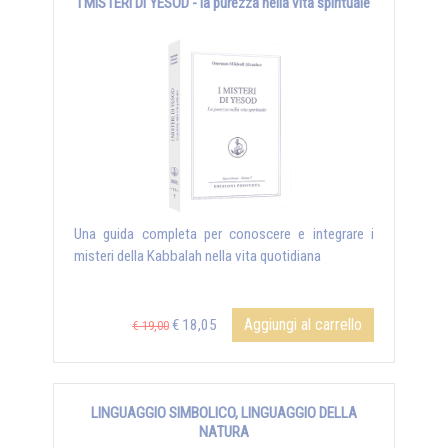
I MISTERI DI YESOD - la purezza nella vita spirituale
Una guida completa per conoscere e integrare i
misteri della Kabbalah nella vita quotidiana
Aggiungi al carrello
€ 18,05
€ 19,00
LINGUAGGIO SIMBOLICO, LINGUAGGIO DELLA
NATURA