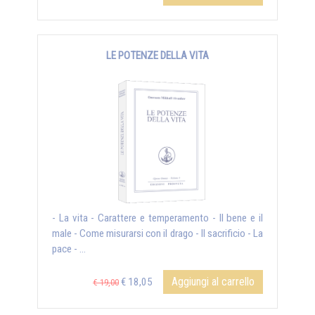
LE POTENZE DELLA VITA
- La vita - Carattere e temperamento - Il bene e il
male - Come misurarsi con il drago - Il sacrificio - La
pace - ...
Aggiungi al carrello
€ 18,05
€ 19,00