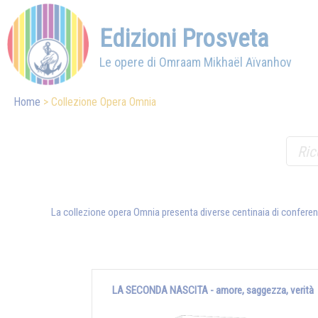
Edizioni Prosveta
Le opere di Omraam Mikhaël Aïvanhov
Home
Collezione Opera Omnia
La collezione opera Omnia presenta diverse centinaia di conferenze
LA SECONDA NASCITA - amore, saggezza, verità