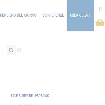
IT
PENSIERO DEL GIORNO
CONFERENZE
AREA CLIENTI
1
I DUE ALBERI DEL PARADISO