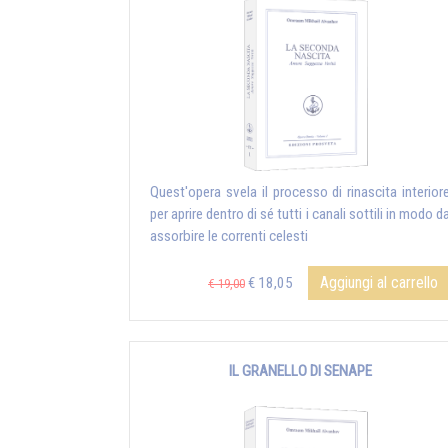
Quest'opera svela il processo di rinascita interior
per aprire dentro di sé tutti i canali sottili in modo d
assorbire le correnti celesti
Aggiungi al carrello
€ 18,05
€ 19,00
IL GRANELLO DI SENAPE