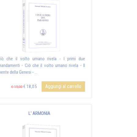
iò che il volto umano rivela - I primi due
andamenti - Ciò che il volto umano rivela - Il
ente della Genesi - ...
Aggiungi al carrello
€ 18,05
€ 19,00
L' ARMONIA