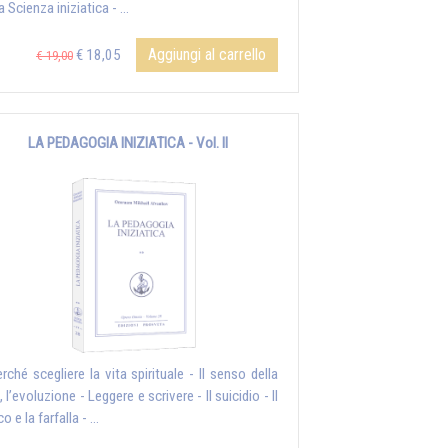
a Scienza iniziatica - ...
Aggiungi al carrello
€ 18,05
€ 19,00
LA PEDAGOGIA INIZIATICA - Vol. II
erché scegliere la vita spirituale - Il senso della
, l’evoluzione - Leggere e scrivere - Il suicidio - Il
o e la farfalla - ...