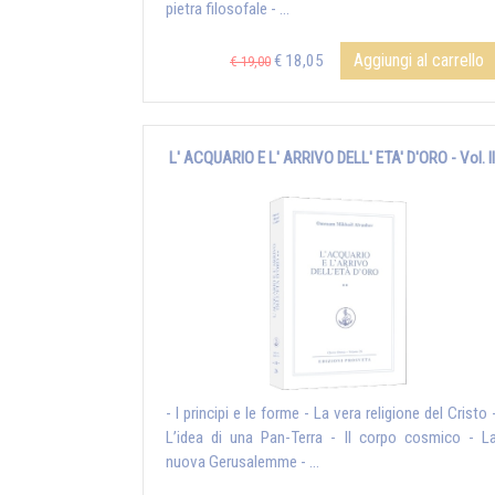
pietra filosofale - ...
Aggiungi al carrello
€ 18,05
€ 19,00
L' ACQUARIO E L' ARRIVO DELL' ETA' D'ORO - Vol. II
- I principi e le forme - La vera religione del Cristo 
L’idea di una Pan-Terra - Il corpo cosmico - L
nuova Gerusalemme - ...