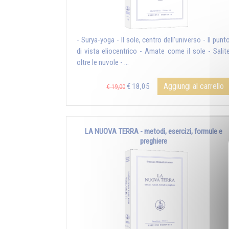
- Surya-yoga - Il sole, centro dell'universo - Il punt
di vista eliocentrico - Amate come il sole - Salit
oltre le nuvole - ...
Aggiungi al carrello
€ 18,05
€ 19,00
LA NUOVA TERRA - metodi, esercizi, formule e
preghiere