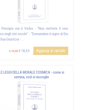
n Principio era il Verbo - "Non mettete il vino
vo negli otri vecchi" - "Domandate il regno di Dio
 Sua Giustizia - ...
Aggiungi al carrello
€ 18,05
€ 19,00
LE LEGGI DELLA MORALE COSMICA - come si
semina, così si raccoglie