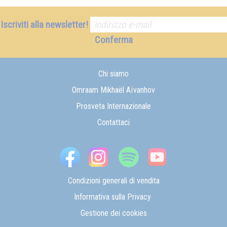
Iscriviti alla newsletter!
Conferma
Chi siamo
Omraam Mikhaël Aïvanhov
Prosveta Internazionale
Contattaci
Condizioni generali di vendita
Informativa sulla Privacy
Gestione dei cookies