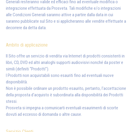
Generali resteranno valide ed efficaci fino ad eventuale modifica o
integrazione effettuata da Prosveta. Tali modifiche e/o integrazioni
alle Condizioni Generali saranno attive a partire dalla data in cui
saranno pubblicate sul Sito e si applicheranno alle vendite effettuate a
decorrere da detta data.
Ambito di applicazione
Il Sito offre un servizio di vendita via Internet di prodotti consistenti in
libri, CD, DVD ed altri analoghi supporti audiovisivi nonché da poster e
simili (definiti “Prodotti”).
I Prodotti non acquistabili sono esauriti fino ad eventuali nuove
disponibilità.
Non è possibile ordinare un prodotto esaurito, pertanto, l'accettazione
della proposta d'acquisto è subordinata alla disponibilità dei Prodotti
stessi.
Prosveta si impegna a comunicarti eventuali esaurimenti di scorte
dovuti ad eccesso di domanda o altre cause.
Servizio Clienti