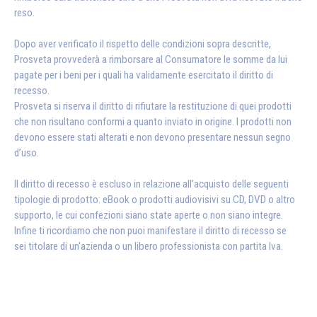
reso.
Dopo aver verificato il rispetto delle condizioni sopra descritte,
Prosveta provvederà a rimborsare al Consumatore le somme da lui
pagate per i beni per i quali ha validamente esercitato il diritto di
recesso.
Prosveta si riserva il diritto di rifiutare la restituzione di quei prodotti
che non risultano conformi a quanto inviato in origine. I prodotti non
devono essere stati alterati e non devono presentare nessun segno
d’uso.
Il diritto di recesso è escluso in relazione all’acquisto delle seguenti
tipologie di prodotto: eBook o prodotti audiovisivi su CD, DVD o altro
supporto, le cui confezioni siano state aperte o non siano integre.
Infine ti ricordiamo che non puoi manifestare il diritto di recesso se
sei titolare di un'azienda o un libero professionista con partita Iva.