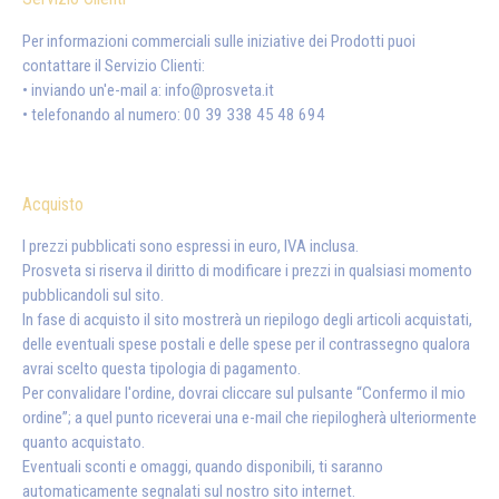
Per informazioni commerciali sulle iniziative dei Prodotti puoi
contattare il Servizio Clienti:
• inviando un'e-mail a:
info@prosveta.it
• telefonando al numero: 00 39 338 45 48 694
Acquisto
I prezzi pubblicati sono espressi in euro, IVA inclusa.
Prosveta si riserva il diritto di modificare i prezzi in qualsiasi momento
pubblicandoli sul sito.
In fase di acquisto il sito mostrerà un riepilogo degli articoli acquistati,
delle eventuali spese postali e delle spese per il contrassegno qualora
avrai scelto questa tipologia di pagamento.
Per convalidare l'ordine, dovrai cliccare sul pulsante “Confermo il mio
ordine”; a quel punto riceverai una e-mail che riepilogherà ulteriormente
quanto acquistato.
Eventuali sconti e omaggi, quando disponibili, ti saranno
automaticamente segnalati sul nostro sito internet.