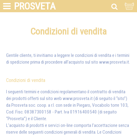
PROSVETA
Condizioni di vendita
Gentile cliente, ti invitiamo a leggere le condizioni di vendita e i termini
di spedizione prima di procedere all’acquisto sul sito
www.prosveta.it
.
Condizioni di vendita
I seguenti termini e condizioni regolamentano il contratto di vendita
dei prodotti offerti sul sito web www.prosveta.it (di seguito il “sito”)
da Prosveta soc. coop. a r.l. con sede in Piegaro, Vocabolo torre 103,
Cod. Fisc. 08387300158 - Part. Iva 01916400540 (di seguito
“Prosveta”) e il Cliente.
L’acquisto di prodotti e servizi on-line comporta l’accettazione senza
riserve delle seguenti condizioni generali di vendita. Le Condizioni