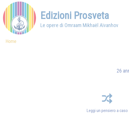
Edizioni Prosveta
Le opere di Omraam Mikhaël Aïvanhov
Home
26 ann
Leggi un pensiero a caso