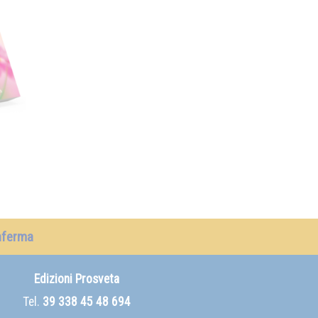
nferma
Edizioni Prosveta
Tel.
39 338 45 48 694