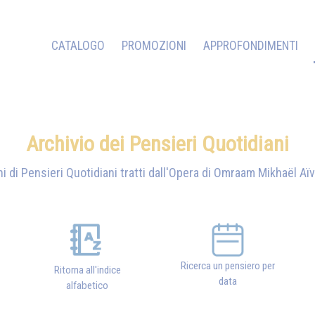
CATALOGO
PROMOZIONI
APPROFONDIMENTI
Archivio dei Pensieri Quotidiani
i di Pensieri Quotidiani tratti dall'Opera di
Omraam Mikhaël Aï
Ricerca un pensiero per
Ritorna all'indice
data
alfabetico