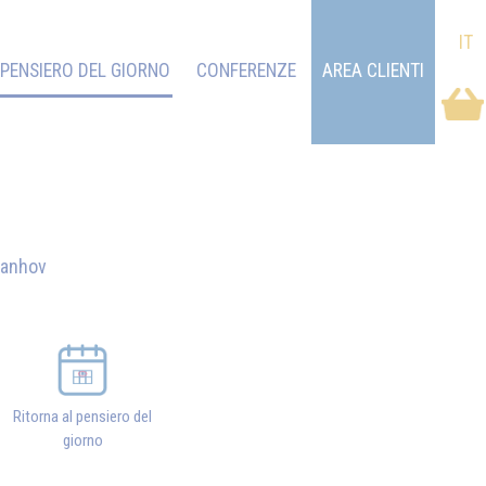
IT
PENSIERO DEL GIORNO
CONFERENZE
AREA CLIENTI
vanhov
Ritorna al pensiero del
giorno