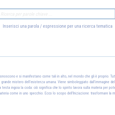
Inserisci una parola / espressione per una ricerca tematica
 conoscono e si manifestano come tali in alto, nel mondo che gli è proprio. T
più grande mistero dell'esistenza umana. Viene simboleggiato dall'immagine del 
 La testa ingoia la coda: ciò significa che lo spirito lavora sulla materia per po
ateria come in uno specchio. Ecco lo scopo dell'Iniziazione: trasformare la m