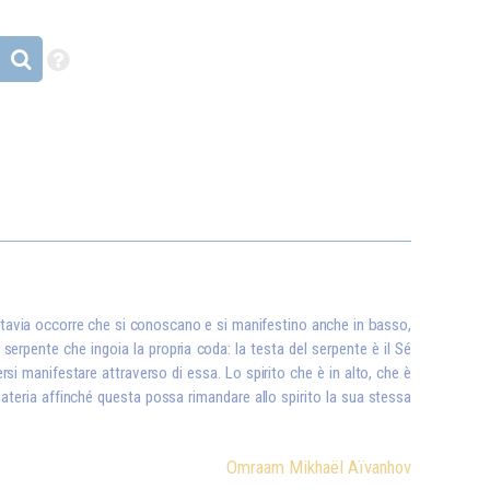
uttavia occorre che si conoscano e si manifestino anche in basso,
serpente che ingoia la propria coda: la testa del serpente è il Sé
tersi manifestare attraverso di essa. Lo spirito che è in alto, che è
ateria affinché questa possa rimandare allo spirito la sua stessa
Omraam Mikhaël Aïvanhov