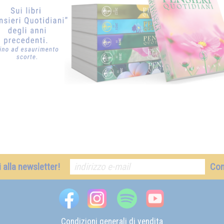
ti alla newsletter!
Co
Condizioni generali di vendita