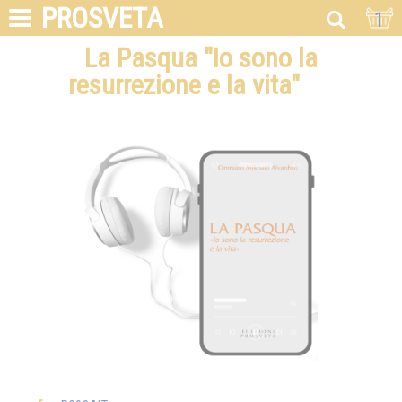
PROSVETA
1
La Pasqua "Io sono la
resurrezione e la vita"