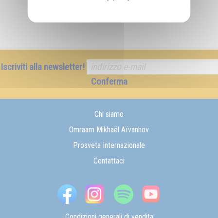
Iscriviti alla newsletter!
Conferma
Chi siamo
Omraam Mikhaël Aïvanhov
Prosveta Internazionale
Contattaci
Condizioni generali di vendita