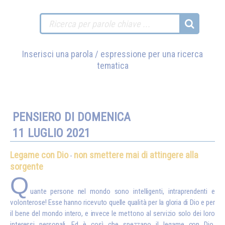
Inserisci una parola / espressione per una ricerca
tematica
PENSIERO DI DOMENICA
11 LUGLIO 2021
Legame con Dio
non smettere mai di attingere alla
-
sorgente
Q
uante persone nel mondo sono intelligenti, intraprendenti e
volonterose! Esse hanno ricevuto quelle qualità per la gloria di Dio e per
il bene del mondo intero, e invece le mettono al servizio solo dei loro
interessi personali. Ed è così che spezzano il legame con Dio.