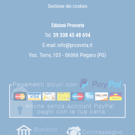
Gestione dei cookies
Edizioni Prosveta
Tel.
39 338 45 48 694
E-mail:
info@prosveta.it
Voc. Torre, 103 - 06066 Piegaro (PG)