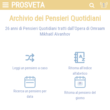
PROSVETA
1
Archivio dei Pensieri Quotidiani
26 anni di Pensieri Quotidiani tratti dall'Opera di
Omraam
Mikhaël Aïvanhov
Leggi un pensiero a caso
Ritorna all'indice
alfabetico
Ricerca un pensiero per
Ritorna al pensiero del
data
giorno