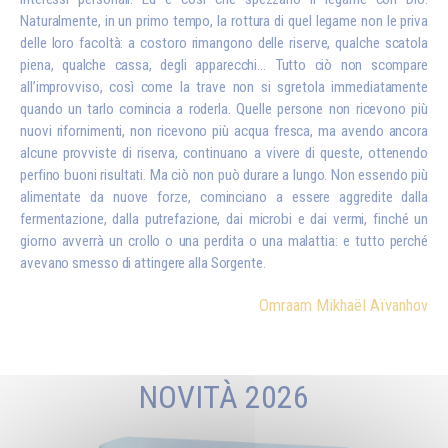
Naturalmente, in un primo tempo, la rottura di quel legame non le priva
delle loro facoltà: a costoro rimangono delle riserve, qualche scatola
piena, qualche cassa, degli apparecchi… Tutto ciò non scompare
all’improvviso, così come la trave non si sgretola immediatamente
quando un tarlo comincia a roderla. Quelle persone non ricevono più
nuovi rifornimenti, non ricevono più acqua fresca, ma avendo ancora
alcune provviste di riserva, continuano a vivere di queste, ottenendo
perfino buoni risultati. Ma ciò non può durare a lungo. Non essendo più
alimentate da nuove forze, cominciano a essere aggredite dalla
fermentazione, dalla putrefazione, dai microbi e dai vermi, finché un
giorno avverrà un crollo o una perdita o una malattia: e tutto perché
avevano smesso di attingere alla Sorgente.
Omraam Mikhaël Aïvanhov
NOVITÀ 2026