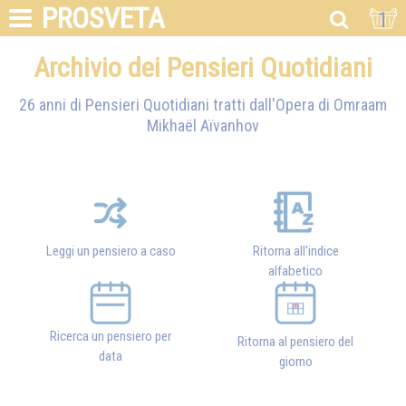
PROSVETA
1
Archivio dei Pensieri Quotidiani
26 anni di Pensieri Quotidiani tratti dall'Opera di
Omraam
Mikhaël Aïvanhov
Leggi un pensiero a caso
Ritorna all'indice
alfabetico
Ricerca un pensiero per
Ritorna al pensiero del
data
giorno