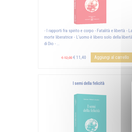
- I rapporti fra spirito e corpo - Fatalità e libertà - L
morte liberatrice - L'uomo è libero solo della libert
di Dio - ...
Aggiungi al carrello
€ 11,40
€ 12,00
I semi della felicità