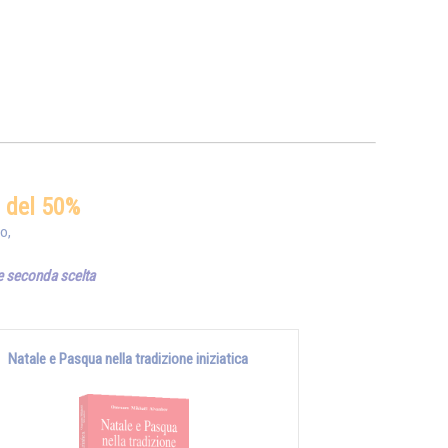
o del 50%
io,
 e seconda scelta
Natale e Pasqua nella tradizione iniziatica