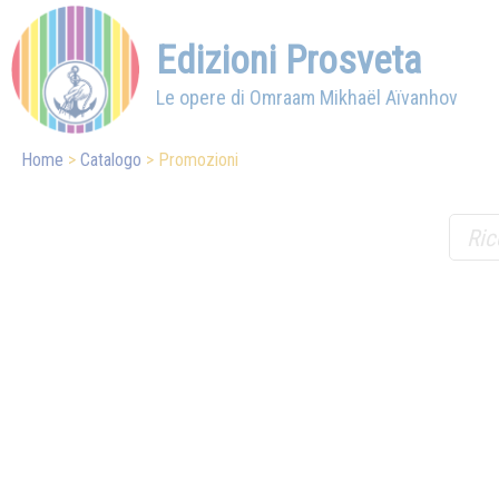
Edizioni Prosveta
Le opere di Omraam Mikhaël Aïvanhov
Home
Catalogo
Promozioni