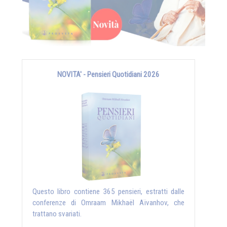
NOVITA' - Pensieri Quotidiani 2026
Questo libro contiene 365 pensieri, estratti dalle
conferenze di Omraam Mikhaël Aïvanhov, che
trattano svariati.