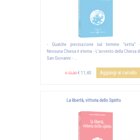
- Qualche precisazione sul termine "setta" 
Nessuna Chiesa è eterna - L'avvento della Chiesa d
San Giovanni - ...
Aggiungi al carrello
€ 11,40
€ 12,00
La libertà, vittoria dello Spirito