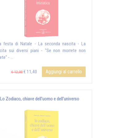
a festa di Natale - La seconda nascita - La
cita sui diversi piani - "Se non morrete non
ete" - ...
Aggiungi al carrello
€ 11,40
€ 12,00
Lo Zodiaco, chiave dell'uomo e dell'universo