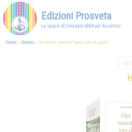
Edizioni Prosveta
Le opere di Omraam Mikhaël Aïvanhov
Home
Sintesi
Het leven, meester werk van de geest
H