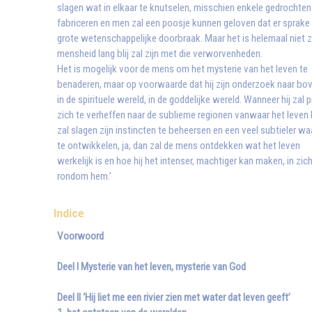
slagen wat in elkaar te knutselen, misschien enkele gedrochten
fabriceren en men zal een poosje kunnen geloven dat er sprake 
grote wetenschappelijke doorbraak. Maar het is helemaal niet z
mensheid lang blij zal zijn met die verworvenheden.
Het is mogelijk voor de mens om het mysterie van het leven te
benaderen, maar op voorwaarde dat hij zijn onderzoek naar bove
in de spirituele wereld, in de goddelijke wereld. Wanneer hij zal 
zich te verheffen naar de sublieme regionen vanwaar het leven 
zal slagen zijn instincten te beheersen en een veel subtieler
te ontwikkelen, ja, dan zal de mens ontdekken wat het leven
werkelijk is en hoe hij het intenser, machtiger kan maken, in zic
rondom hem.’
Indice
Voorwoord
Deel I Mysterie van het leven, mysterie van God
Deel II ‘Hij liet me een rivier zien met water dat leven geeft’