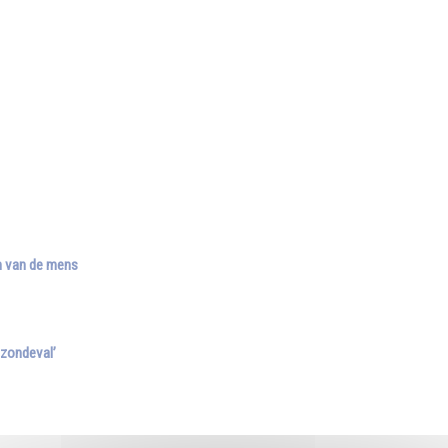
en van de mens
 zondeval’