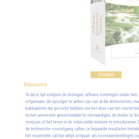
Sfogliare
Riassunto
‘In deze tijd schijnen de biologen, althans sommigen onder hen,
erfgenaam, de opvolger te willen zijn van al die alchemisten, ma
kabbalisten die gezocht hebben om het elixir van het onsterfeli
en het universele geneesmiddel te vervaardigen, de doden te d
verrijzen of het leven in de onbezielde materie te introduceren. 
de technische vooruitgang zullen ze bepaalde resultaten behal
het essentiële zal hun altijd ontgaan: als tovenaarsleerlingen zul