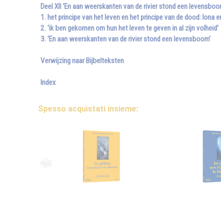
Deel XII ‘En aan weerskanten van de rivier stond een levensboo
1. het principe van het leven en het principe van de dood: Iona 
2. ‘ik ben gekomen om hun het leven te geven in al zijn volheid’
3. ‘En aan weerskanten van de rivier stond een levensboom’
Verwijzing naar Bijbelteksten
Index
Spesso acquistati insieme: