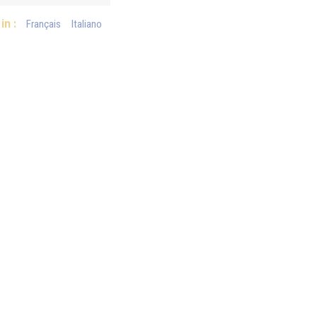
in :
Français
Italiano