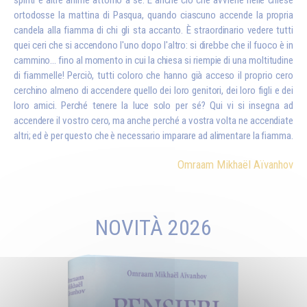
spiriti e altre anime attorno a sé. È anche ciò che avviene nelle chiese
ortodosse la mattina di Pasqua, quando ciascuno accende la propria
candela alla fiamma di chi gli sta accanto. È straordinario vedere tutti
quei ceri che si accendono l'uno dopo l'altro: si direbbe che il fuoco è in
cammino... fino al momento in cui la chiesa si riempie di una moltitudine
di fiammelle! Perciò, tutti coloro che hanno già acceso il proprio cero
cerchino almeno di accendere quello dei loro genitori, dei loro figli e dei
loro amici. Perché tenere la luce solo per sé? Qui vi si insegna ad
accendere il vostro cero, ma anche perché a vostra volta ne accendiate
altri; ed è per questo che è necessario imparare ad alimentare la fiamma.
Omraam Mikhaël Aïvanhov
NOVITÀ 2026