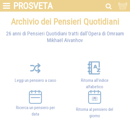
PROSVETA
Archivio dei Pensieri Quotidiani
26 anni di Pensieri Quotidiani tratti dall'Opera di
Omraam
Mikhaël Aïvanhov
Leggi un pensiero a caso
Ritorna all'indice
alfabetico
Ricerca un pensiero per
Ritorna al pensiero del
data
giorno