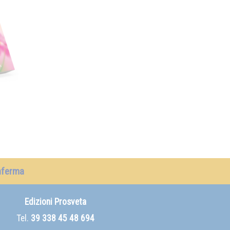
nferma
Edizioni Prosveta
Tel.
39 338 45 48 694