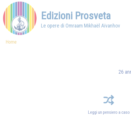
Edizioni Prosveta
Le opere di Omraam Mikhaël Aïvanhov
Home
26 ann
Leggi un pensiero a caso