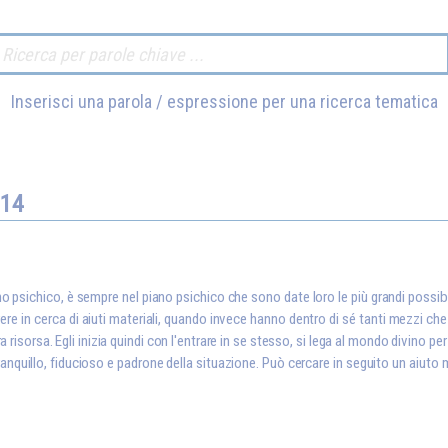
Inserisci una parola / espressione per una ricerca tematica
014
no psichico, è sempre nel piano psichico che sono date loro le più grandi possib
rrere in cerca di aiuti materiali, quando invece hanno dentro di sé tanti mezzi che
a risorsa. Egli inizia quindi con l'entrare in se stesso, si lega al mondo divino pe
ranquillo, fiducioso e padrone della situazione. Può cercare in seguito un aiuto m