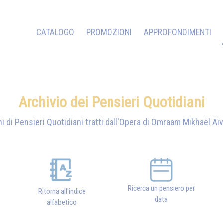
CATALOGO
PROMOZIONI
APPROFONDIMENTI
Archivio dei Pensieri Quotidiani
i di Pensieri Quotidiani tratti dall'Opera di
Omraam Mikhaël Aï
Ricerca un pensiero per
Ritorna all'indice
data
alfabetico