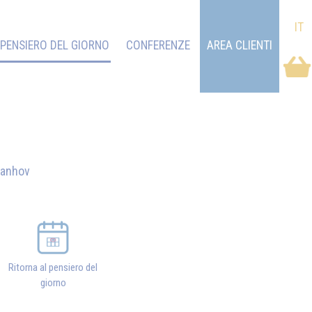
IT
PENSIERO DEL GIORNO
CONFERENZE
AREA CLIENTI
vanhov
Ritorna al pensiero del
giorno