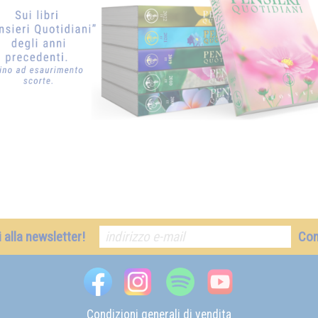
ti alla newsletter!
Co
Condizioni generali di vendita