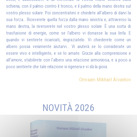
schiena, con il palmo contro il tronco, e il palmo della mano destra sul
vostro plesso solare. Poi concentratevi e chiedete all'albero di darvi la
sua forza... Riceverete quella forza dalla mano sinistra e, attraverso la
mano destra, la riverserete nel vostro plesso solare. È una sorta di
trasfusione di energie, come se l'albero vi donasse la sua linfa. E
quando vi sentirete ricaricati, ringraziatelo. Vi chiederete come un
albero possa veramente aiutarvi... Vi aiuterà se lo considerate un
essere vivo e intelligente, e se lo amate. Grazie alla comprensione e
all'amore, stabilirete con l'albero una relazione armoniosa, e a poco a
poco sentirete che tale relazione vi rigenera e vi dà la gioia.
Omraam Mikhaël Aïvanhov
NOVITÀ 2026