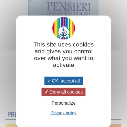
This site uses cookies
and gives you control
over what you want to
activate
OK, accept all
Deny all cookies
Aggiungi al carrello
Personalize
Privacy policy
PROMOZIONI