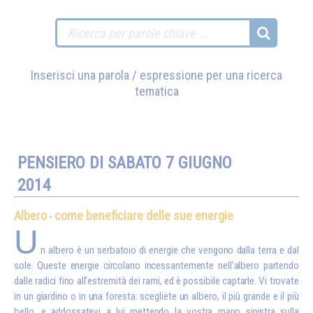
Inserisci una parola / espressione per una ricerca
tematica
PENSIERO DI SABATO 7 GIUGNO
2014
Albero
come beneficiare delle sue energie
-
U
n albero è un serbatoio di energie che vengono dalla terra e dal
sole. Queste energie circolano incessantemente nell'albero partendo
dalle radici fino all'estremità dei rami, ed è possibile captarle. Vi trovate
in un giardino o in una foresta: scegliete un albero, il più grande e il più
bello, e addossatevi a lui mettendo la vostra mano sinistra sulla