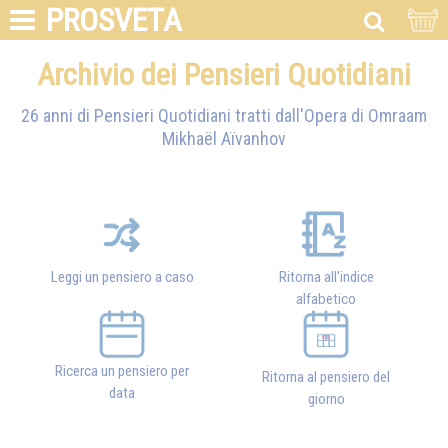
PROSVETA
Archivio dei Pensieri Quotidiani
26 anni di Pensieri Quotidiani tratti dall'Opera di
Omraam
Mikhaël Aïvanhov
Leggi un pensiero a caso
Ritorna all'indice
alfabetico
Ricerca un pensiero per
Ritorna al pensiero del
data
giorno