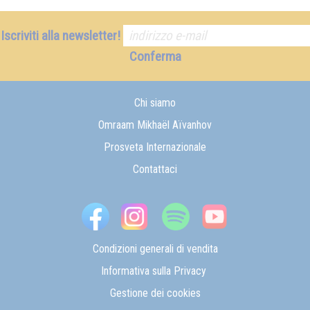
Iscriviti alla newsletter!
Conferma
Chi siamo
Omraam Mikhaël Aïvanhov
Prosveta Internazionale
Contattaci
Condizioni generali di vendita
Informativa sulla Privacy
Gestione dei cookies