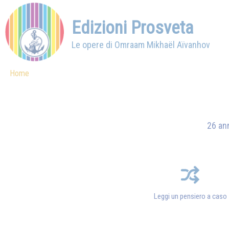
Edizioni Prosveta
Le opere di Omraam Mikhaël Aïvanhov
Home
26 ann
Leggi un pensiero a caso