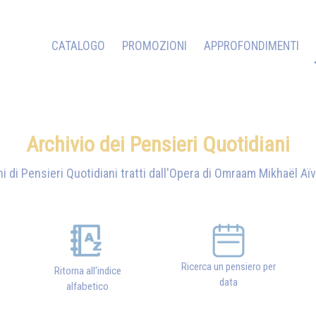
CATALOGO
PROMOZIONI
APPROFONDIMENTI
Archivio dei Pensieri Quotidiani
i di Pensieri Quotidiani tratti dall'Opera di
Omraam Mikhaël Aï
Ricerca un pensiero per
Ritorna all'indice
data
alfabetico