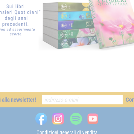
ti alla newsletter!
Co
Condizioni generali di vendita