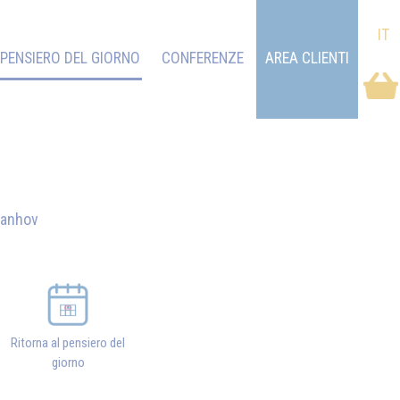
IT
PENSIERO DEL GIORNO
CONFERENZE
AREA CLIENTI
vanhov
Ritorna al pensiero del
giorno