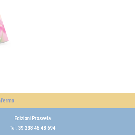
nferma
Edizioni Prosveta
Tel.
39 338 45 48 694