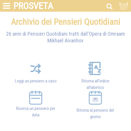
PROSVETA
Archivio dei Pensieri Quotidiani
26 anni di Pensieri Quotidiani tratti dall'Opera di
Omraam
Mikhaël Aïvanhov
Leggi un pensiero a caso
Ritorna all'indice
alfabetico
Ricerca un pensiero per
Ritorna al pensiero del
data
giorno