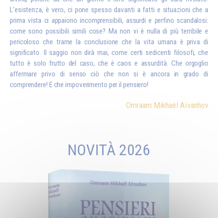
L’esistenza, è vero, ci pone spesso davanti a fatti e situazioni che a
prima vista ci appaiono incomprensibili, assurdi e perfino scandalosi:
come sono possibili simili cose? Ma non vi è nulla di più terribile e
pericoloso che trarne la conclusione che la vita umana è priva di
significato. Il saggio non dirà mai, come certi sedicenti filosofi, che
tutto è solo frutto del caso, che è caos e assurdità. Che orgoglio
affermare privo di senso ciò che non si è ancora in grado di
comprendere! E che impoverimento per il pensiero!
Omraam Mikhaël Aïvanhov
NOVITÀ 2026