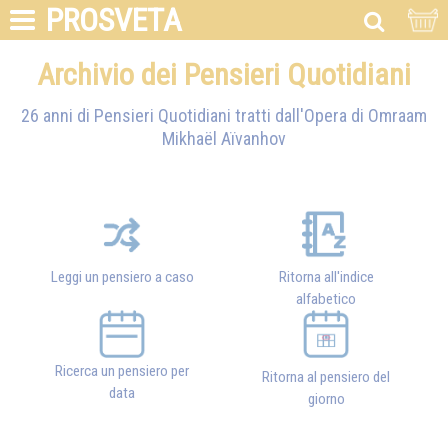
PROSVETA
Archivio dei Pensieri Quotidiani
26 anni di Pensieri Quotidiani tratti dall'Opera di
Omraam
Mikhaël Aïvanhov
Leggi un pensiero a caso
Ritorna all'indice
alfabetico
Ricerca un pensiero per
Ritorna al pensiero del
data
giorno