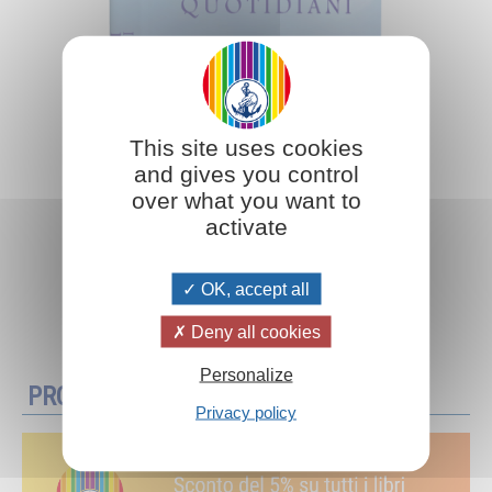
This site uses cookies
and gives you control
over what you want to
activate
OK, accept all
Aggiungi al carrello
Deny all cookies
Personalize
PROMOZIONI
Privacy policy