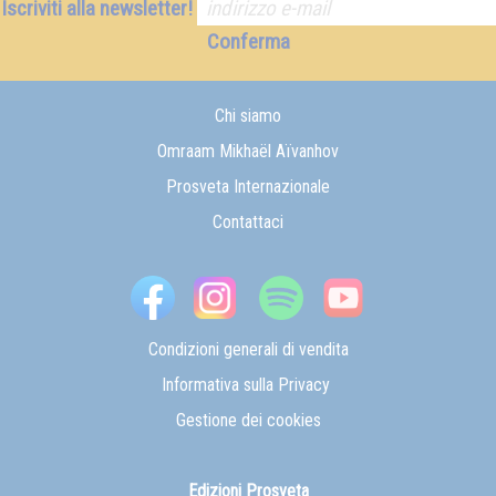
Iscriviti alla newsletter!
Conferma
Chi siamo
Omraam Mikhaël Aïvanhov
Prosveta Internazionale
Contattaci
Condizioni generali di vendita
Informativa sulla Privacy
Gestione dei cookies
Edizioni Prosveta