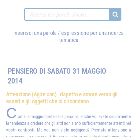
Inserisci una parola / espressione per una ricerca
tematica
PENSIERO DI SABATO 31 MAGGIO
2014
Attenzione (Agire con)
rispetto e amore verso gli
-
esseri e gli oggetti che ci circondano
C
ome la maggior parte delle persone, anche voi avete sicuramente
la tendenza a credere che gli altri non siano sufficientemente attenti nei
vostri confronti. Ma voi, non siete negligenti? Prestate attenzione a
ogni essere, a ogni cosa? Anche a un fiore: quando dovete piantarlo o