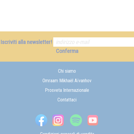
Iscriviti alla newsletter!
Conferma
Chi siamo
Omraam Mikhaël Aïvanhov
Prosveta Internazionale
Contattaci