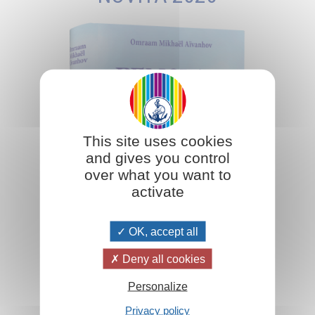
This site uses cookies
and gives you control
over what you want to
activate
OK, accept all
Deny all cookies
Personalize
Aggiungi al carrello
Privacy policy