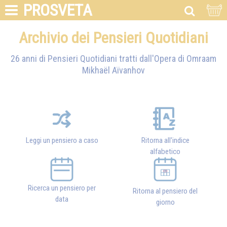
PROSVETA
Archivio dei Pensieri Quotidiani
26 anni di Pensieri Quotidiani tratti dall'Opera di
Omraam
Mikhaël Aïvanhov
Leggi un pensiero a caso
Ritorna all'indice
alfabetico
Ricerca un pensiero per
Ritorna al pensiero del
data
giorno