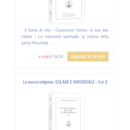
- Il fiume di vita - Conoscere l’uomo: le sue due
nature - La creazione spirituale: la ricerca della
pietra filosofale - ...
Aggiungi al carrello
€ 18,05
€ 19,00
La nuova religione: SOLARE E UNIVERSALE - Vol. II