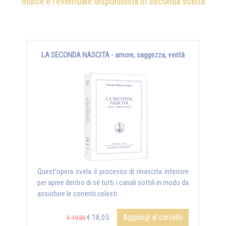
indice e l'eventuale disponibilità in seconda scelta
LA SECONDA NASCITA - amore, saggezza, verità
Quest'opera svela il processo di rinascita interiore
per aprire dentro di sé tutti i canali sottili in modo da
assorbire le correnti celesti
Aggiungi al carrello
€ 18,05
€ 19,00