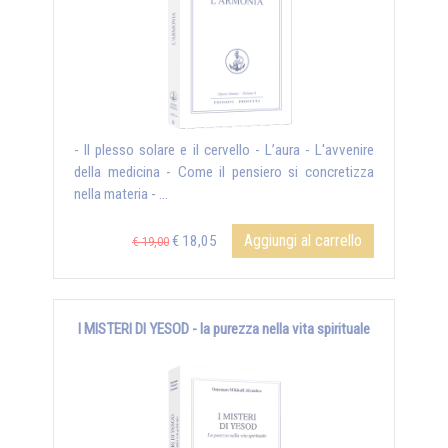
- Il plesso solare e il cervello - L’aura - L'avvenire
della medicina - Come il pensiero si concretizza
nella materia - ...
Aggiungi al carrello
€ 18,05
€ 19,00
I MISTERI DI YESOD - la purezza nella vita spirituale