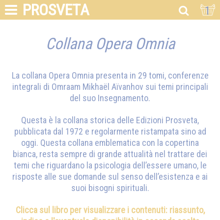
PROSVETA
1
Collana Opera Omnia
La collana Opera Omnia presenta in 29 tomi, conferenze
integrali di
Omraam Mikhaël Aïvanhov
sui temi principali
del suo Insegnamento.
Questa è la collana storica delle Edizioni Prosveta,
pubblicata dal 1972 e regolarmente ristampata sino ad
oggi. Questa collana emblematica con la copertina
bianca, resta sempre di grande attualità nel trattare dei
temi che riguardano la psicologia dell’essere umano, le
risposte alle sue domande sul senso dell’esistenza e ai
suoi bisogni spirituali.
Clicca sul libro per visualizzare i contenuti: riassunto,