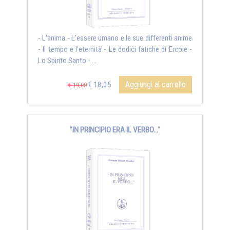
- L'anima - L'essere umano e le sue differenti anime
- Il tempo e l'eternità - Le dodici fatiche di Ercole -
Lo Spirito Santo - ...
Aggiungi al carrello
€ 18,05
€ 19,00
"IN PRINCIPIO ERA IL VERBO..."