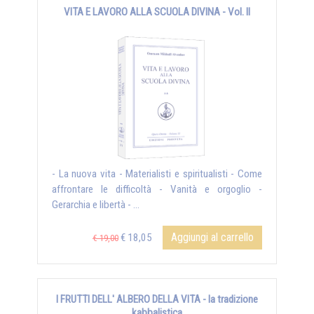
VITA E LAVORO ALLA SCUOLA DIVINA - Vol. II
- La nuova vita - Materialisti e spiritualisti - Come
affrontare le difficoltà - Vanità e orgoglio -
Gerarchia e libertà - ...
Aggiungi al carrello
€ 18,05
€ 19,00
I FRUTTI DELL' ALBERO DELLA VITA - la tradizione
kabbalistica