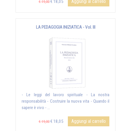
Aggiungi al carrello
€ 18,05
€ 19,00
LA PEDAGOGIA INIZIATICA - Vol. III
- Le leggi del lavoro spirituale - La nostra
responsabilità - Costruire la nuova vita - Quando il
sapere è vivo - ...
Aggiungi al carrello
€ 18,05
€ 19,00