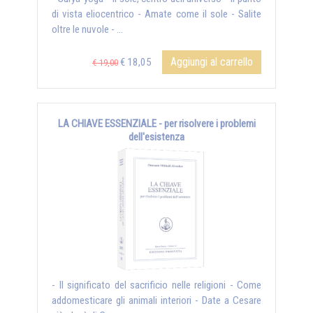
di vista eliocentrico - Amate come il sole - Salite
oltre le nuvole - ...
Aggiungi al carrello
€ 18,05
€ 19,00
LA CHIAVE ESSENZIALE - per risolvere i problemi
dell'esistenza
- Il significato del sacrificio nelle religioni - Come
addomesticare gli animali interiori - Date a Cesare