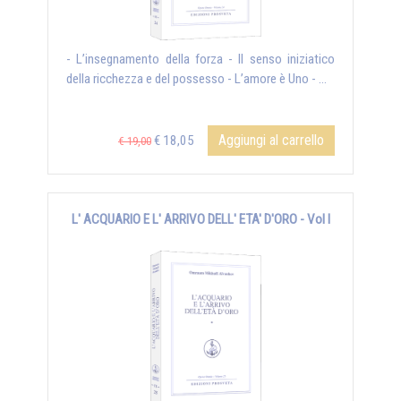
- L’insegnamento della forza - Il senso iniziatico
della ricchezza e del possesso - L’amore è Uno - ...
Aggiungi al carrello
€ 18,05
€ 19,00
L' ACQUARIO E L' ARRIVO DELL' ETA' D'ORO - Vol I