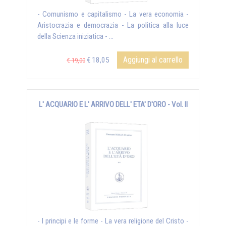
- Comunismo e capitalismo - La vera economia -
Aristocrazia e democrazia - La politica alla luce
della Scienza iniziatica - ...
Aggiungi al carrello
€ 18,05
€ 19,00
L' ACQUARIO E L' ARRIVO DELL' ETA' D'ORO - Vol. II
- I principi e le forme - La vera religione del Cristo -