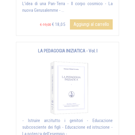
L’idea di una Pan-Terra - Il corpo cosmico - La
nuova Gerusalemme - ...
Aggiungi al carrello
€ 18,05
€ 19,00
LA PEDAGOGIA INIZIATICA - Vol. I
- Istruire anzitutto i genitori - Educazione
subcosciente dei figli - Educazione ed istruzione -
La potenza dell’esempio - ...