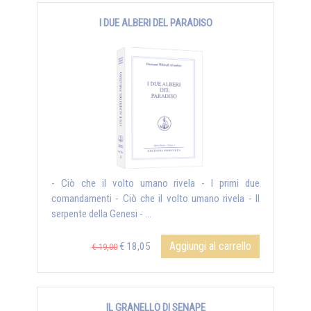
I DUE ALBERI DEL PARADISO
- Ciò che il volto umano rivela - I primi due
comandamenti - Ciò che il volto umano rivela - Il
serpente della Genesi - ...
Aggiungi al carrello
€ 18,05
€ 19,00
IL GRANELLO DI SENAPE