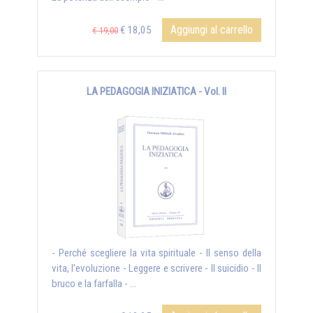
Aggiungi al carrello
€ 18,05
€ 19,00
LA PEDAGOGIA INIZIATICA - Vol. II
- Perché scegliere la vita spirituale - Il senso della
vita, l’evoluzione - Leggere e scrivere - Il suicidio - Il
bruco e la farfalla - ...