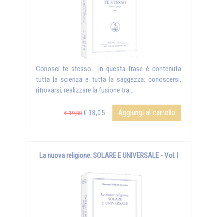
Conosci te stesso... In questa frase è contenuta
tutta la scienza e tutta la saggezza: conoscersi,
ritrovarsi, realizzare la fusione tra...
Aggiungi al carrello
€ 18,05
€ 19,00
La nuova religione: SOLARE E UNIVERSALE - Vol. I