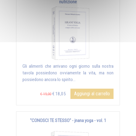
nutrizione
Gli alimenti che arrivano ogni giorno sulla nostra
tavola possiedono ovviamente la vita, ma non
possiedono ancora lo spirito...
Aggiungi al carrello
€ 18,05
€ 19,00
"CONOSCI TE STESSO" - jnana yoga - vol. 1