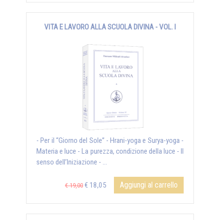
VITA E LAVORO ALLA SCUOLA DIVINA - VOL. I
- Per il “Giorno del Sole” - Hrani-yoga e Surya-yoga -
Materia e luce - La purezza, condizione della luce - Il
senso dell’Iniziazione - ...
Aggiungi al carrello
€ 18,05
€ 19,00