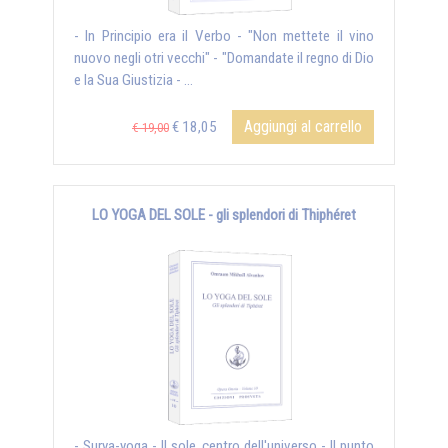
- In Principio era il Verbo - "Non mettete il vino
nuovo negli otri vecchi" - "Domandate il regno di Dio
e la Sua Giustizia - ...
Aggiungi al carrello
€ 18,05
€ 19,00
LO YOGA DEL SOLE - gli splendori di Thiphéret
- Surya-yoga - Il sole, centro dell'universo - Il punto