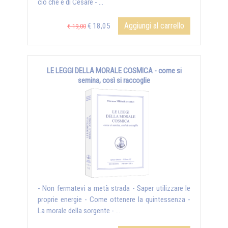
ciò che è di Cesare - ...
Aggiungi al carrello
€ 18,05
€ 19,00
LE LEGGI DELLA MORALE COSMICA - come si
semina, così si raccoglie
- Non fermatevi a metà strada - Saper utilizzare le
proprie energie - Come ottenere la quintessenza -
La morale della sorgente - ...