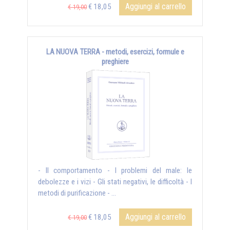
Aggiungi al carrello
€ 18,05
€ 19,00
LA NUOVA TERRA - metodi, esercizi, formule e
preghiere
- Il comportamento - I problemi del male: le
debolezze e i vizi - Gli stati negativi, le difficoltà - I
metodi di purificazione - ...
Aggiungi al carrello
€ 18,05
€ 19,00