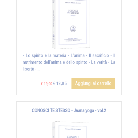
- Lo spirito e la materia - L’anima - Il sacrificio - Il
nutrimento dell’anima e dello spirito - La verità - La
libertà - ...
Aggiungi al carrello
€ 18,05
€ 19,00
CONOSCI TE STESSO - Jnana yoga - vol.2