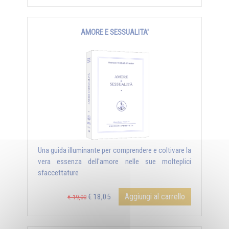
AMORE E SESSUALITA'
Una guida illuminante per comprendere e coltivare la
vera essenza dell'amore nelle sue molteplici
sfaccettature
Aggiungi al carrello
€ 18,05
€ 19,00