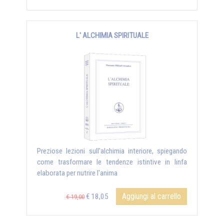
L' ALCHIMIA SPIRITUALE
Preziose lezioni sull'alchimia interiore, spiegando
come trasformare le tendenze istintive in linfa
elaborata per nutrire l'anima
Aggiungi al carrello
€ 18,05
€ 19,00