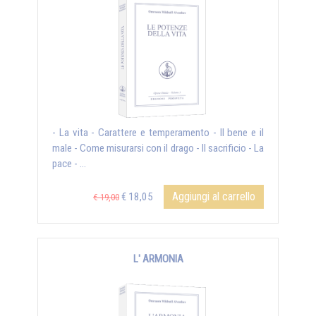
- La vita - Carattere e temperamento - Il bene e il
male - Come misurarsi con il drago - Il sacrificio - La
pace - ...
Aggiungi al carrello
€ 18,05
€ 19,00
L' ARMONIA