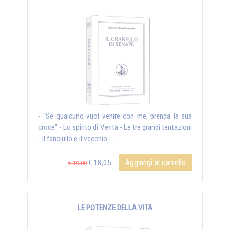
- "Se qualcuno vuol venire con me, prenda la sua
croce" - Lo spirito di Verità - Le tre grandi tentazioni
- Il fanciullo e il vecchio - ...
Aggiungi al carrello
€ 18,05
€ 19,00
LE POTENZE DELLA VITA