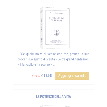
- "Se qualcuno vuol venire con me, prenda la sua
croce" - Lo spirito di Verità - Le tre grandi tentazioni
- Il fanciullo e il vecchio - ...
Aggiungi al carrello
€ 18,05
€ 19,00
LE POTENZE DELLA VITA