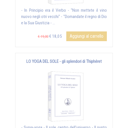
- In Principio era il Verbo - "Non mettete il vino
nuovo negli otri vecchi" - "Domandate il regno di Dio
e la Sua Giustizia - ...
Aggiungi al carrello
€ 18,05
€ 19,00
LO YOGA DEL SOLE - gli splendori di Thiphéret
- Surya-yoga - Il sole, centro dell'universo - Il punto