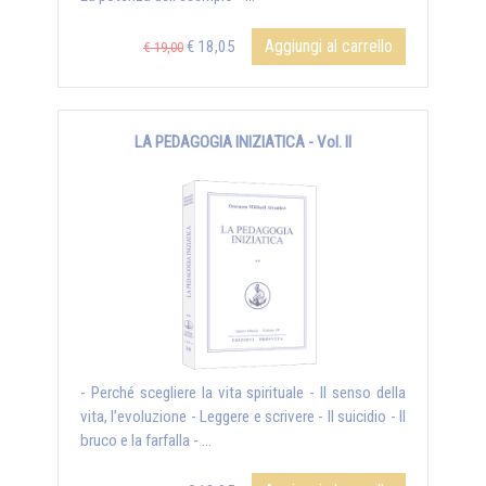
Aggiungi al carrello
€ 18,05
€ 19,00
LA PEDAGOGIA INIZIATICA - Vol. II
- Perché scegliere la vita spirituale - Il senso della
vita, l’evoluzione - Leggere e scrivere - Il suicidio - Il
bruco e la farfalla - ...