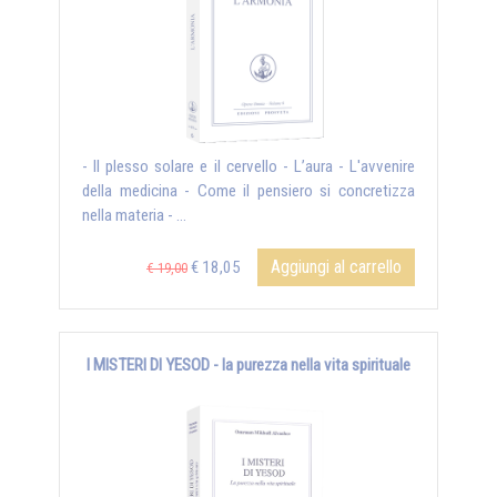
- Il plesso solare e il cervello - L’aura - L'avvenire
della medicina - Come il pensiero si concretizza
nella materia - ...
Aggiungi al carrello
€ 18,05
€ 19,00
I MISTERI DI YESOD - la purezza nella vita spirituale