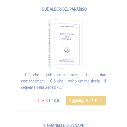
I DUE ALBERI DEL PARADISO
- Ciò che il volto umano rivela - I primi due
comandamenti - Ciò che il volto umano rivela - Il
serpente della Genesi - ...
Aggiungi al carrello
€ 18,05
€ 19,00
IL GRANELLO DI SENAPE