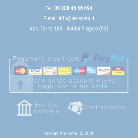
Tel.
39 338 45 48 694
E-mail:
info@prosveta.it
Voc. Torre, 103 - 06066 Piegaro (PG)
Edizioni Prosveta
© 2026