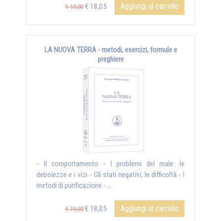
Aggiungi al carrello
€ 18,05
€ 19,00
LA NUOVA TERRA - metodi, esercizi, formule e
preghiere
- Il comportamento - I problemi del male: le
debolezze e i vizi - Gli stati negativi, le difficoltà - I
metodi di purificazione - ...
Aggiungi al carrello
€ 18,05
€ 19,00