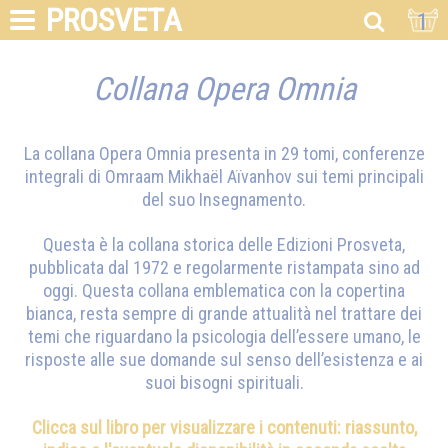
PROSVETA
1
Collana Opera Omnia
La collana Opera Omnia presenta in 29 tomi, conferenze
integrali di
Omraam Mikhaël Aïvanhov
sui temi principali
del suo Insegnamento.
Questa è la collana storica delle Edizioni Prosveta,
pubblicata dal 1972 e regolarmente ristampata sino ad
oggi. Questa collana emblematica con la copertina
bianca, resta sempre di grande attualità nel trattare dei
temi che riguardano la psicologia dell’essere umano, le
risposte alle sue domande sul senso dell’esistenza e ai
suoi bisogni spirituali.
Clicca sul libro per visualizzare i contenuti: riassunto,