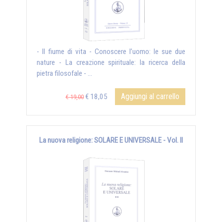
- Il fiume di vita - Conoscere l’uomo: le sue due
nature - La creazione spirituale: la ricerca della
pietra filosofale - ...
Aggiungi al carrello
€ 18,05
€ 19,00
La nuova religione: SOLARE E UNIVERSALE - Vol. II