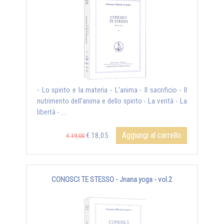
- Lo spirito e la materia - L’anima - Il sacrificio - Il
nutrimento dell’anima e dello spirito - La verità - La
libertà - ...
Aggiungi al carrello
€ 18,05
€ 19,00
CONOSCI TE STESSO - Jnana yoga - vol.2