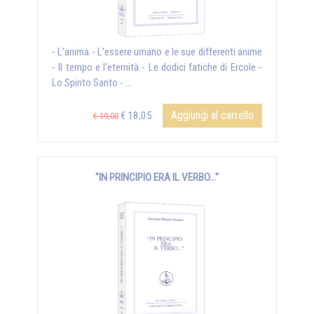
- L'anima - L'essere umano e le sue differenti anime
- Il tempo e l'eternità - Le dodici fatiche di Ercole -
Lo Spirito Santo - ...
Aggiungi al carrello
€ 18,05
€ 19,00
"IN PRINCIPIO ERA IL VERBO..."