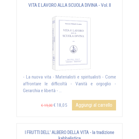
VITA E LAVORO ALLA SCUOLA DIVINA - Vol. II
- La nuova vita - Materialisti e spiritualisti - Come
affrontare le difficoltà - Vanità e orgoglio -
Gerarchia e libertà - ...
Aggiungi al carrello
€ 18,05
€ 19,00
I FRUTTI DELL' ALBERO DELLA VITA - la tradizione
kabbalistica