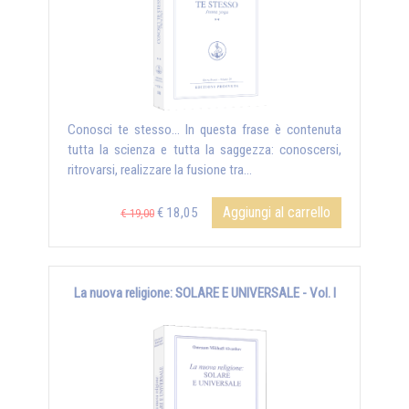
Conosci te stesso... In questa frase è contenuta
tutta la scienza e tutta la saggezza: conoscersi,
ritrovarsi, realizzare la fusione tra...
Aggiungi al carrello
€ 18,05
€ 19,00
La nuova religione: SOLARE E UNIVERSALE - Vol. I