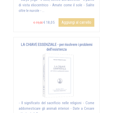
di vista eliocentrico - Amate come il sole - Salite
oltre le nuvole - ...
Aggiungi al carrello
€ 18,05
€ 19,00
LA CHIAVE ESSENZIALE - per risolvere i problemi
dell'esistenza
- Il significato del sacrificio nelle religioni - Come
addomesticare gli animali interiori - Date a Cesare