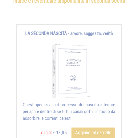
indice e l'eventuale disponibilità in seconda scelta
LA SECONDA NASCITA - amore, saggezza, verità
Quest'opera svela il processo di rinascita interiore
per aprire dentro di sé tutti i canali sottili in modo da
assorbire le correnti celesti
Aggiungi al carrello
€ 18,05
€ 19,00