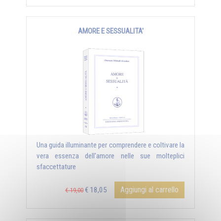
AMORE E SESSUALITA'
Una guida illuminante per comprendere e coltivare la
vera essenza dell'amore nelle sue molteplici
sfaccettature
Aggiungi al carrello
€ 18,05
€ 19,00