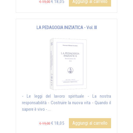
Aggiungi al carrello
€ 18,05
€ 19,00
LA PEDAGOGIA INIZIATICA - Vol. III
- Le leggi del lavoro spirituale - La nostra
responsabilità - Costruire la nuova vita - Quando il
sapere è vivo - ...
Aggiungi al carrello
€ 18,05
€ 19,00