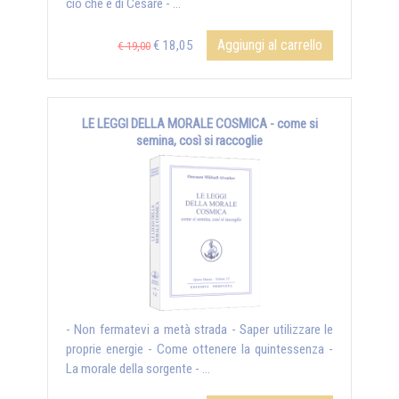
ciò che è di Cesare - ...
Aggiungi al carrello
€ 18,05
€ 19,00
LE LEGGI DELLA MORALE COSMICA - come si
semina, così si raccoglie
- Non fermatevi a metà strada - Saper utilizzare le
proprie energie - Come ottenere la quintessenza -
La morale della sorgente - ...