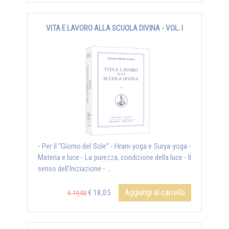
VITA E LAVORO ALLA SCUOLA DIVINA - VOL. I
- Per il “Giorno del Sole” - Hrani-yoga e Surya-yoga -
Materia e luce - La purezza, condizione della luce - Il
senso dell’Iniziazione - ...
Aggiungi al carrello
€ 18,05
€ 19,00