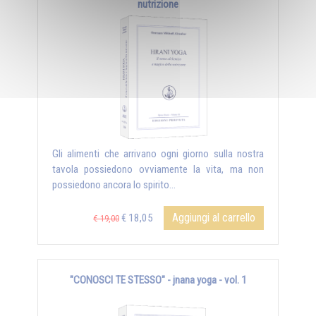
nutrizione
Gli alimenti che arrivano ogni giorno sulla nostra
tavola possiedono ovviamente la vita, ma non
possiedono ancora lo spirito...
Aggiungi al carrello
€ 18,05
€ 19,00
"CONOSCI TE STESSO" - jnana yoga - vol. 1