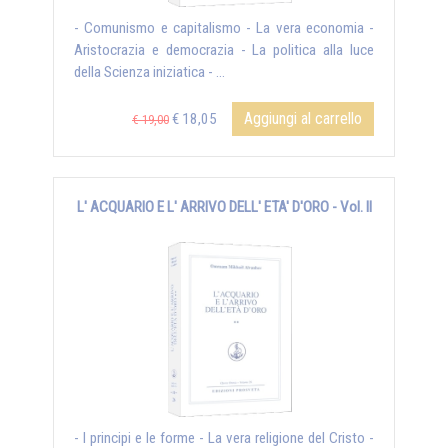
- Comunismo e capitalismo - La vera economia -
Aristocrazia e democrazia - La politica alla luce
della Scienza iniziatica - ...
Aggiungi al carrello
€ 18,05
€ 19,00
L' ACQUARIO E L' ARRIVO DELL' ETA' D'ORO - Vol. II
- I principi e le forme - La vera religione del Cristo -