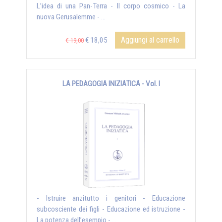
L’idea di una Pan-Terra - Il corpo cosmico - La
nuova Gerusalemme - ...
Aggiungi al carrello
€ 18,05
€ 19,00
LA PEDAGOGIA INIZIATICA - Vol. I
- Istruire anzitutto i genitori - Educazione
subcosciente dei figli - Educazione ed istruzione -
La potenza dell’esempio - ...