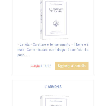
- La vita - Carattere e temperamento - Il bene e il
male - Come misurarsi con il drago - Il sacrificio - La
pace - ...
Aggiungi al carrello
€ 18,05
€ 19,00
L' ARMONIA