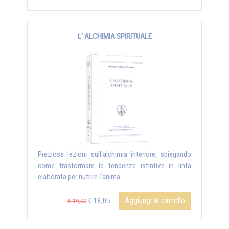
L' ALCHIMIA SPIRITUALE
Preziose lezioni sull'alchimia interiore, spiegando
come trasformare le tendenze istintive in linfa
elaborata per nutrire l'anima
Aggiungi al carrello
€ 18,05
€ 19,00