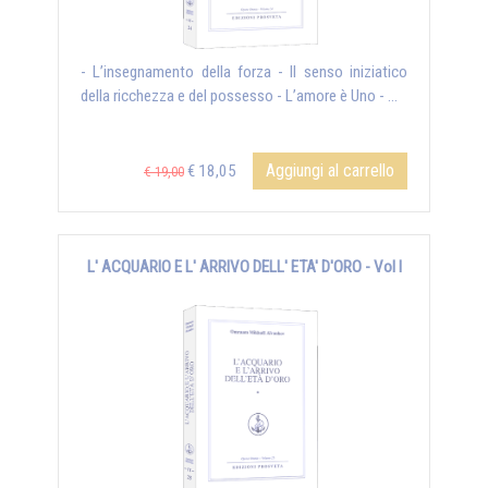
- L’insegnamento della forza - Il senso iniziatico
della ricchezza e del possesso - L’amore è Uno - ...
Aggiungi al carrello
€ 18,05
€ 19,00
L' ACQUARIO E L' ARRIVO DELL' ETA' D'ORO - Vol I