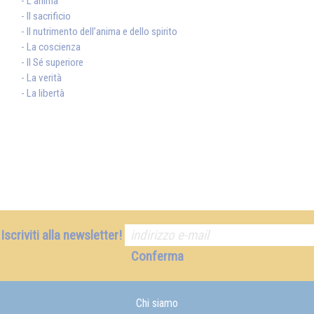
- L’anima
- Il sacrificio
- Il nutrimento dell’anima e dello spirito
- La coscienza
- Il Sé superiore
- La verità
- La libertà
Iscriviti alla newsletter!
Conferma
Chi siamo