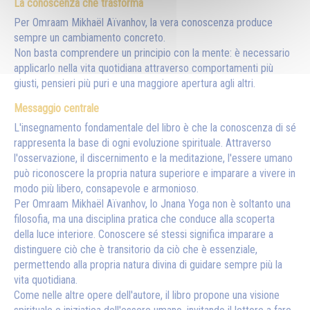
La conoscenza che trasforma
Per Omraam Mikhaël Aïvanhov, la vera conoscenza produce
sempre un cambiamento concreto.
Non basta comprendere un principio con la mente: è necessario
applicarlo nella vita quotidiana attraverso comportamenti più
giusti, pensieri più puri e una maggiore apertura agli altri.
Messaggio centrale
L'insegnamento fondamentale del libro è che la conoscenza di sé
rappresenta la base di ogni evoluzione spirituale. Attraverso
l'osservazione, il discernimento e la meditazione, l'essere umano
può riconoscere la propria natura superiore e imparare a vivere in
modo più libero, consapevole e armonioso.
Per Omraam Mikhaël Aïvanhov, lo Jnana Yoga non è soltanto una
filosofia, ma una disciplina pratica che conduce alla scoperta
della luce interiore. Conoscere sé stessi significa imparare a
distinguere ciò che è transitorio da ciò che è essenziale,
permettendo alla propria natura divina di guidare sempre più la
vita quotidiana.
Come nelle altre opere dell'autore, il libro propone una visione