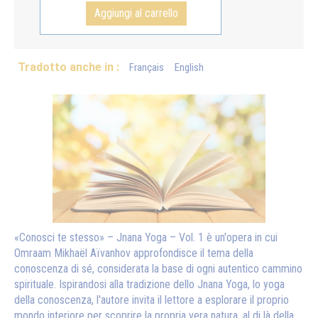
Aggiungi al carrello
Tradotto anche in :
Français
English
«Conosci te stesso» – Jnana Yoga – Vol. 1 è un'opera in cui
Omraam Mikhaël Aïvanhov approfondisce il tema della
conoscenza di sé, considerata la base di ogni autentico cammino
spirituale. Ispirandosi alla tradizione dello Jnana Yoga, lo yoga
della conoscenza, l'autore invita il lettore a esplorare il proprio
mondo interiore per scoprire la propria vera natura, al di là della