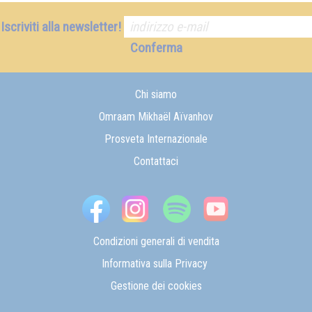
Iscriviti alla newsletter!
Conferma
Chi siamo
Omraam Mikhaël Aïvanhov
Prosveta Internazionale
Contattaci
Condizioni generali di vendita
Informativa sulla Privacy
Gestione dei cookies