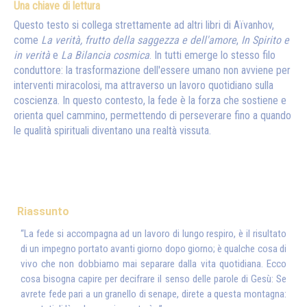
Una chiave di lettura
Questo testo si collega strettamente ad altri libri di Aïvanhov,
come
La verità, frutto della saggezza e dell'amore
,
In Spirito e
in verità
e
La Bilancia cosmica
. In tutti emerge lo stesso filo
conduttore: la trasformazione dell'essere umano non avviene per
interventi miracolosi, ma attraverso un lavoro quotidiano sulla
coscienza. In questo contesto, la fede è la forza che sostiene e
orienta quel cammino, permettendo di perseverare fino a quando
le qualità spirituali diventano una realtà vissuta.
Riassunto
“La fede si accompagna ad un lavoro di lungo respiro, è il risultato
di un impegno portato avanti giorno dopo giorno; è qualche cosa di
vivo che non dobbiamo mai separare dalla vita quotidiana. Ecco
cosa bisogna capire per decifrare il senso delle parole di Gesù: Se
avrete fede pari a un granello di senape, direte a questa montagna: