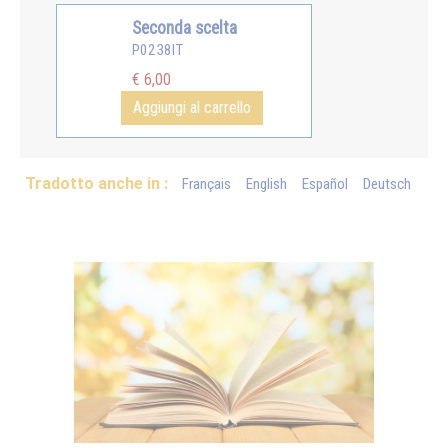
Seconda scelta
P0238IT
€ 6,00
Aggiungi al carrello
Tradotto anche in :
Français
English
Español
Deutsch