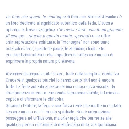
La fede che sposta le montagne
di Omraam Mikhaël Aïvanhov è
un libro dedicato al significato autentico della fede. L'autore
riprende la frase evangelica
«Se aveste fede quanto un granello
di senape... direste a questo monte: spostati»
e ne offre
un'interpretazione spirituale: le "montagne" non sono tanto
ostacoli esterni, quanto le paure, le abitudini, i limiti e le
contraddizioni interiori che impediscono all'essere umano di
esprimere la propria natura più elevata.
Aïvanhov distingue subito la vera fede dalla semplice credenza.
Credere in qualcosa perché lo hanno detto altri non è ancora
fede. La fede autentica nasce da una conoscenza vissuta, da
un'esperienza interiore che rende la persona stabile, fiduciosa e
capace di affrontare le difficoltà.
Secondo l'autore, la fede è una forza reale che mette in contatto
l'essere umano con il mondo spirituale. Non è un'emozione
passeggera né un'illusione, ma un'energia che permette alle
qualità superiori dell'anima di manifestarsi nella vita quotidiana.