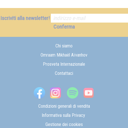
Iscriviti alla newsletter!
Conferma
Chi siamo
Omraam Mikhaël Aïvanhov
Prosveta Internazionale
Contattaci
Condizioni generali di vendita
Informativa sulla Privacy
Gestione dei cookies