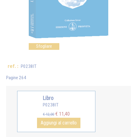
Sfogliare
ref. :
P0238IT
Pagine 264
Libro
P0238IT
€ 11,40
€ 12,00
Aggiungi al carrello