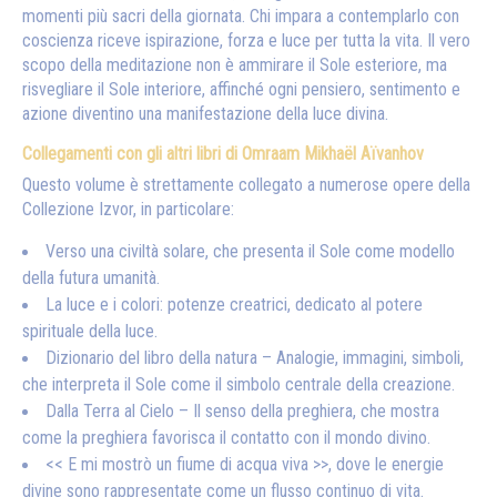
momenti più sacri della giornata. Chi impara a contemplarlo con
coscienza riceve ispirazione, forza e luce per tutta la vita. Il vero
scopo della meditazione non è ammirare il Sole esteriore, ma
risvegliare il Sole interiore, affinché ogni pensiero, sentimento e
azione diventino una manifestazione della luce divina.
Collegamenti con gli altri libri di Omraam Mikhaël Aïvanhov
Questo volume è strettamente collegato a numerose opere della
Collezione Izvor, in particolare:
Verso una civiltà solare, che presenta il Sole come modello
della futura umanità.
La luce e i colori: potenze creatrici, dedicato al potere
spirituale della luce.
Dizionario del libro della natura – Analogie, immagini, simboli,
che interpreta il Sole come il simbolo centrale della creazione.
Dalla Terra al Cielo – Il senso della preghiera, che mostra
come la preghiera favorisca il contatto con il mondo divino.
<< E mi mostrò un fiume di acqua viva >>, dove le energie
divine sono rappresentate come un flusso continuo di vita.