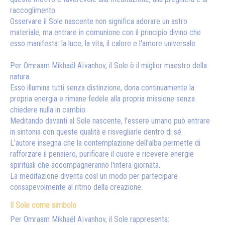
raccoglimento.
Osservare il Sole nascente non significa adorare un astro
materiale, ma entrare in comunione con il principio divino che
esso manifesta: la luce, la vita, il calore e l'amore universale.
Per Omraam Mikhaël Aïvanhov, il Sole è il miglior maestro della
natura.
Esso illumina tutti senza distinzione, dona continuamente la
propria energia e rimane fedele alla propria missione senza
chiedere nulla in cambio.
Meditando davanti al Sole nascente, l'essere umano può entrare
in sintonia con queste qualità e risvegliarle dentro di sé.
L'autore insegna che la contemplazione dell'alba permette di
rafforzare il pensiero, purificare il cuore e ricevere energie
spirituali che accompagneranno l'intera giornata.
La meditazione diventa così un modo per partecipare
consapevolmente al ritmo della creazione.
Il Sole come simbolo
Per Omraam Mikhaël Aïvanhov, il Sole rappresenta: