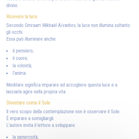
divino.
Ricevere la luce
Secondo Omraam Mikhaël Aïvanhov, la luce non illumina soltanto
gli occhi.
Essa può illuminare anche:
il pensiero;
il cuore;
la volontà;
l'anima.
Meditare significa imparare ad accogliere questa luce e a
lasciarla agire nella propria vita.
Diventare come il Sole
Il vero scopo della contemplazione non è osservare il Sole.
È imparare a somigliargli.
L'autore invita il lettore a sviluppare:
la generosità;