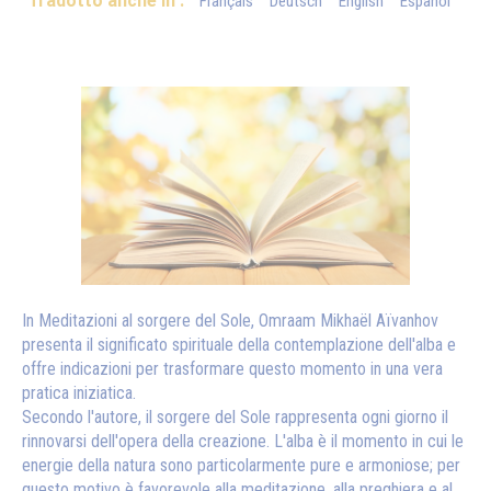
Tradotto anche in :
Français
Deutsch
English
Español
In Meditazioni al sorgere del Sole, Omraam Mikhaël Aïvanhov
presenta il significato spirituale della contemplazione dell'alba e
offre indicazioni per trasformare questo momento in una vera
pratica iniziatica.
Secondo l'autore, il sorgere del Sole rappresenta ogni giorno il
rinnovarsi dell'opera della creazione. L'alba è il momento in cui le
energie della natura sono particolarmente pure e armoniose; per
questo motivo è favorevole alla meditazione, alla preghiera e al