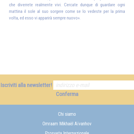
che diverrete realmente vivi. Cercate dunque di guardare ogni
mattina il sole al suo sorgere come se lo vedeste per la prima
volta, ed esso vi apparirà sempre nuovo».
Iscriviti alla newsletter!
Conferma
Chi siamo
Omraam Mikhaël Aïvanhov
Prosveta Internazionale