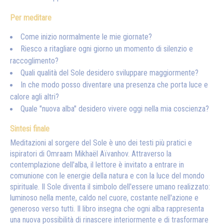
Per meditare
Come inizio normalmente le mie giornate?
Riesco a ritagliare ogni giorno un momento di silenzio e
raccoglimento?
Quali qualità del Sole desidero sviluppare maggiormente?
In che modo posso diventare una presenza che porta luce e
calore agli altri?
Quale "nuova alba" desidero vivere oggi nella mia coscienza?
Sintesi finale
Meditazioni al sorgere del Sole è uno dei testi più pratici e
ispiratori di Omraam Mikhaël Aïvanhov. Attraverso la
contemplazione dell'alba, il lettore è invitato a entrare in
comunione con le energie della natura e con la luce del mondo
spirituale. Il Sole diventa il simbolo dell'essere umano realizzato:
luminoso nella mente, caldo nel cuore, costante nell'azione e
generoso verso tutti. Il libro insegna che ogni alba rappresenta
una nuova possibilità di rinascere interiormente e di trasformare