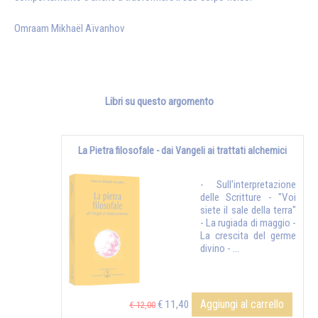
Omraam Mikhaël Aïvanhov
Libri su questo argomento
La Pietra filosofale - dai Vangeli ai trattati alchemici
- Sull'interpretazione
delle Scritture - "Voi
siete il sale della terra"
- La rugiada di maggio -
La crescita del germe
divino - ...
Aggiungi al carrello
€ 11,40
€ 12,00