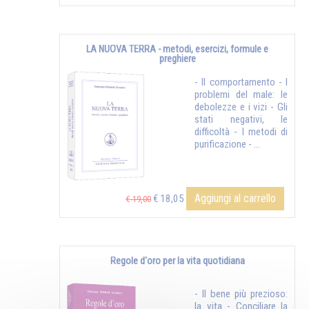
LA NUOVA TERRA - metodi, esercizi, formule e
preghiere
- Il comportamento - I
problemi del male: le
debolezze e i vizi - Gli
stati negativi, le
difficoltà - I metodi di
purificazione - ...
Aggiungi al carrello
€ 18,05
€ 19,00
Regole d'oro per la vita quotidiana
- Il bene più prezioso:
la vita - Conciliare la