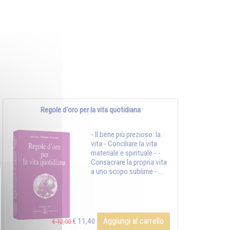
Regole d'oro per la vita quotidiana
- Il bene più prezioso: la
vita - Conciliare la vita
materiale e spirituale - -
Consacrare la propria vita
a uno scopo sublime - ...
Aggiungi al carrello
€ 11,40
€ 12,00