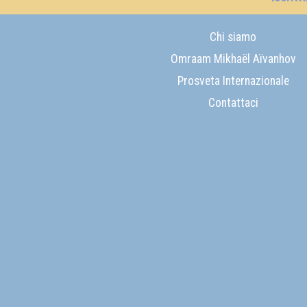
Chi siamo
Omraam Mikhaël Aïvanhov
Prosveta Internazionale
Contattaci