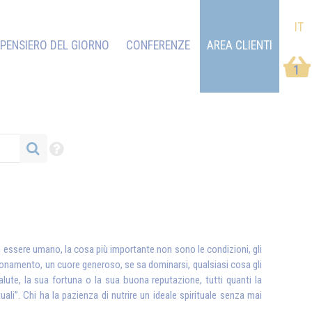
IT
PENSIERO DEL GIORNO
CONFERENZE
AREA CLIENTI
1
 un essere umano, la cosa più importante non sono le condizioni, gli
agionamento, un cuore generoso, se sa dominarsi, qualsiasi cosa gli
lute, la sua fortuna o la sua buona reputazione, tutti quanti la
ali”. Chi ha la pazienza di nutrire un ideale spirituale senza mai