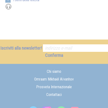
1
Iscriviti alla newsletter!
Conferma
Chi siamo
Omraam Mikhaël Aïvanhov
Prosveta Internazionale
Contattaci