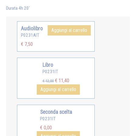
Durata 4h 20'
Audiolibro
Aggiungi al carrello
P0231AIT
€ 7,50
Libro
P0231IT
€ 11,40
€ 12,00
Aggiungi al carrello
Seconda scelta
P0231IT
€ 0,00