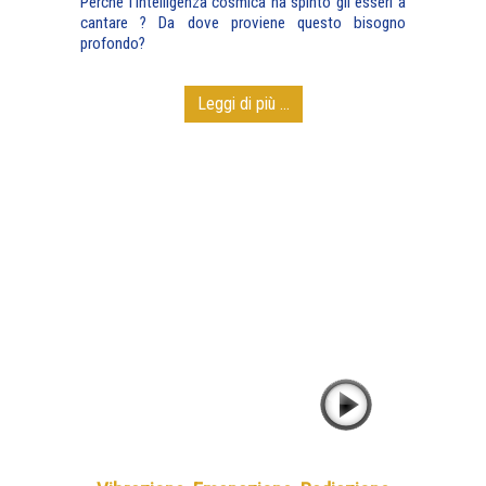
Perché l’Intelligenza cosmica ha spinto gli esseri a
cantare ? Da dove proviene questo bisogno
profondo?
Leggi di più ...