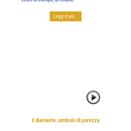
essa è un esempio, un modello
Leggi di più ...
Il diamante, simbolo di purezza