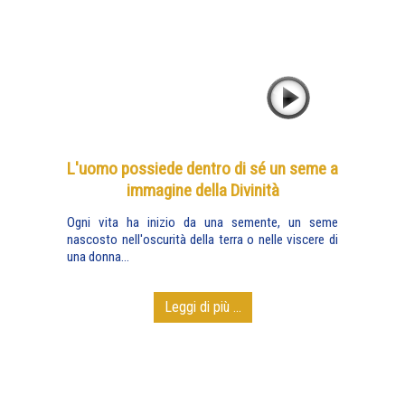
L'uomo possiede dentro di sé un seme a
immagine della Divinità
Ogni vita ha inizio da una semente, un seme
nascosto nell'oscurità della terra o nelle viscere di
una donna...
Leggi di più ...