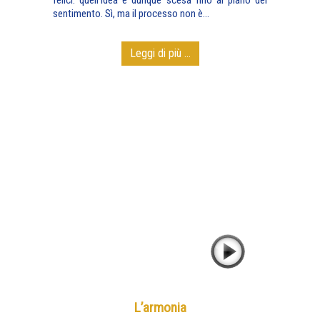
felici: quell'idea è dunque scesa fino al piano del
sentimento. Sì, ma il processo non è...
Leggi di più ...
L’armonia