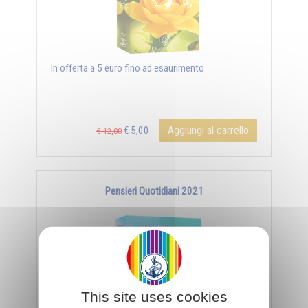
In offerta a 5 euro fino ad esaurimento
Aggiungi al carrello
€ 5,00
€ 12,00
Pensieri Quotidiani 2021
This site uses cookies