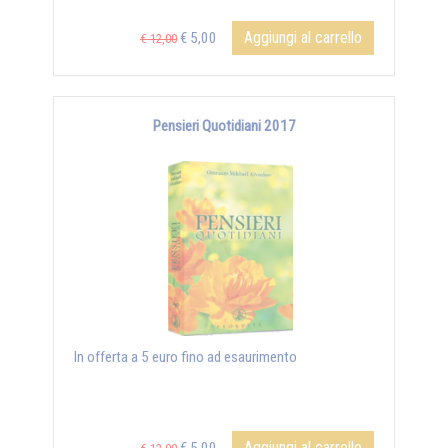
Aggiungi al carrello
€ 5,00
€ 12,00
Pensieri Quotidiani 2017
In offerta a 5 euro fino ad esaurimento
Aggiungi al carrello