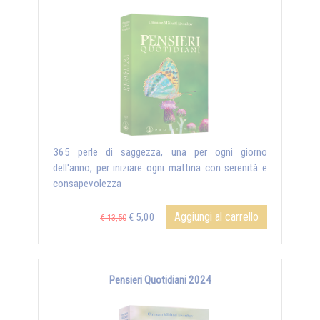
365 perle di saggezza, una per ogni giorno
dell'anno, per iniziare ogni mattina con serenità e
consapevolezza
Aggiungi al carrello
€ 5,00
€ 13,50
Pensieri Quotidiani 2024