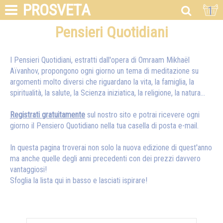
PROSVETA
1
Pensieri Quotidiani
I Pensieri Quotidiani, estratti dall'opera di Omraam Mikhaël
Aïvanhov, propongono ogni giorno un tema di meditazione su
argomenti molto diversi che riguardano la vita, la famiglia, la
spiritualità, la salute, la Scienza iniziatica, la religione, la natura…
Registrati gratuitamente
sul nostro sito e potrai ricevere ogni
giorno il Pensiero Quotidiano nella tua casella di posta e-mail.
In questa pagina troverai non solo la nuova edizione di quest'anno
ma anche quelle degli anni precedenti con dei prezzi davvero
vantaggiosi!
Sfoglia la lista qui in basso e lasciati ispirare!