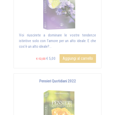
Voi riuscirete a dominare le vostre tendenze
istintive solo con l’amore per un alto ideale. E che
cos’è un alto ideale?...
Aggiungi al carrello
€ 5,00
€ 12,00
Pensieri Quotidiani 2022