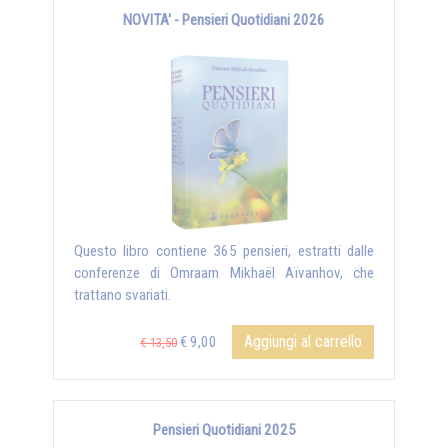
NOVITA' - Pensieri Quotidiani 2026
Questo libro contiene 365 pensieri, estratti dalle
conferenze di Omraam Mikhaël Aïvanhov, che
trattano svariati.
Aggiungi al carrello
€ 9,00
€ 13,50
Pensieri Quotidiani 2025