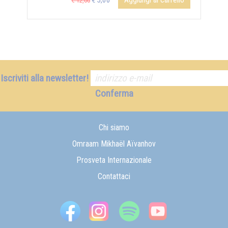
€ 5,00
€ 12,00
Iscriviti alla newsletter!
Conferma
Chi siamo
Omraam Mikhaël Aïvanhov
Prosveta Internazionale
Contattaci