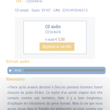
ref. :
CD5046FR
CD simple - Durée: 59’45’’ - EAN : 3292495046015
CD audio
CD5046FR
€ 5,00
€ 10,00
Aggiungi al carrello
Extrait audio
00:00
Riassunto
« Parce qu’ils avaient désobéi à Dieu les premiers hommes furent
chassés du jardin d’Eden. Ce mythe d’un péché originel doit être
compris comme une tentative, faite il y a bien longtemps,
d’expliquer les tribulations du genre humain. Mais la vie que nous
avons vécue dans le Paradis est enregistrée en nous comme une