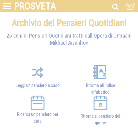
PROSVETA
Archivio dei Pensieri Quotidiani
26 anni di Pensieri Quotidiani tratti dall'Opera di
Omraam
Mikhaël Aïvanhov
Leggi un pensiero a caso
Ritorna all'indice
alfabetico
Ricerca un pensiero per
Ritorna al pensiero del
data
giorno