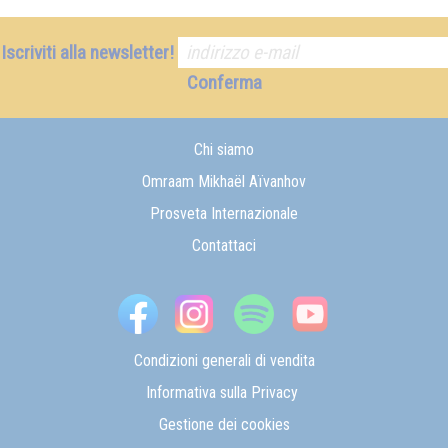
Iscriviti alla newsletter!
Conferma
Chi siamo
Omraam Mikhaël Aïvanhov
Prosveta Internazionale
Contattaci
Condizioni generali di vendita
Informativa sulla Privacy
Gestione dei cookies