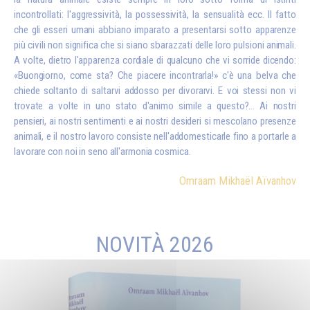
incontrollati: l'aggressività, la possessività, la sensualità ecc. Il fatto
che gli esseri umani abbiano imparato a presentarsi sotto apparenze
più civili non significa che si siano sbarazzati delle loro pulsioni animali.
A volte, dietro l'apparenza cordiale di qualcuno che vi sorride dicendo:
«Buongiorno, come sta? Che piacere incontrarla!» c'è una belva che
chiede soltanto di saltarvi addosso per divorarvi. E voi stessi non vi
trovate a volte in uno stato d'animo simile a questo?... Ai nostri
pensieri, ai nostri sentimenti e ai nostri desideri si mescolano presenze
animali, e il nostro lavoro consiste nell'addomesticarle fino a portarle a
lavorare con noi in seno all'armonia cosmica.
Omraam Mikhaël Aïvanhov
NOVITÀ 2026