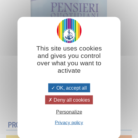
This site uses cookies
and gives you control
over what you want to
activate
OK, accept all
Deny all cookies
Aggiungi al carrello
Personalize
Privacy policy
PROMOZIONI