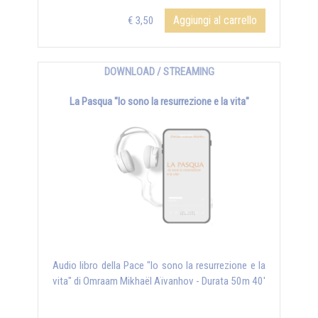
Aggiungi al carrello
€ 3,50
DOWNLOAD / STREAMING
La Pasqua "Io sono la resurrezione e la vita"
Audio libro della Pace "Io sono la resurrezione e la
vita" di Omraam Mikhaël Aïvanhov - Durata 50m 40'