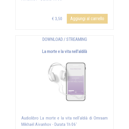
Aggiungi al carrello
€ 3,50
DOWNLOAD / STREAMING
La morte e la vita nell'aldilà
Audiolibro La morte e la vita nell'aldià di Omraam
Mikhaël Aïvanhov - Durata 1h 06'