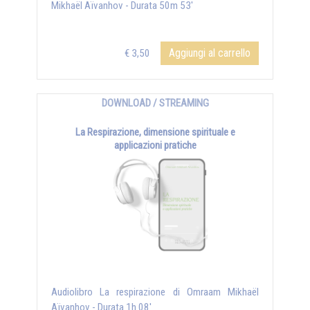
Mikhaël Aïvanhov - Durata 50m 53'
Aggiungi al carrello
€ 3,50
DOWNLOAD / STREAMING
La Respirazione, dimensione spirituale e
applicazioni pratiche
Audiolibro La respirazione di Omraam Mikhaël
Aïvanhov - Durata 1h 08'