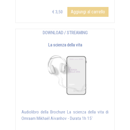
Aggiungi al carrello
€ 3,50
DOWNLOAD / STREAMING
La scienza della vita
Audiolibro della Brochure La scienza della vita di
Omraam Mikhaël Aïvanhov - Durata 1h 15'