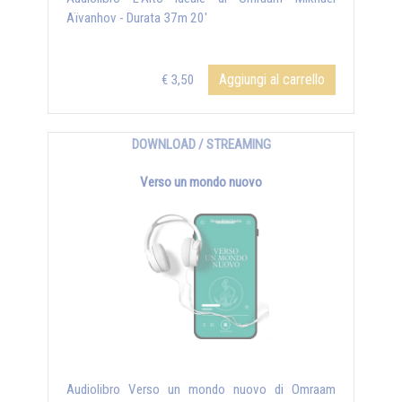
Aïvanhov - Durata 37m 20'
Aggiungi al carrello
€ 3,50
DOWNLOAD / STREAMING
Verso un mondo nuovo
Audiolibro Verso un mondo nuovo di Omraam