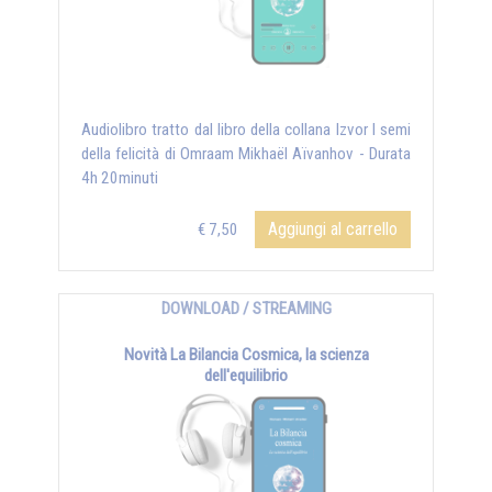
Audiolibro tratto dal libro della collana Izvor I semi
della felicità di Omraam Mikhaël Aïvanhov - Durata
4h 20minuti
Aggiungi al carrello
€ 7,50
DOWNLOAD / STREAMING
Novità La Bilancia Cosmica, la scienza
dell'equilibrio