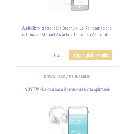
Audiolibro tratto dalla Brochure La Reincarnazione
di Omraam Mikhaël Aïvanhov. Durata 1h 20 minuti
Aggiungi al carrello
€ 3,50
DOWNLOAD / STREAMING
NOVITA' - La musica e il canto nella vita spirituale