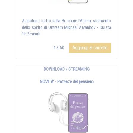
Audiolibro tratto dalla Brochure l'Anima, strumento
dello spirito di Omraam Mikhaël Aïvanhov - Durata
1h 2minuti
Aggiungi al carrello
€ 3,50
DOWNLOAD / STREAMING
NOVITA' - Potenze del pensiero