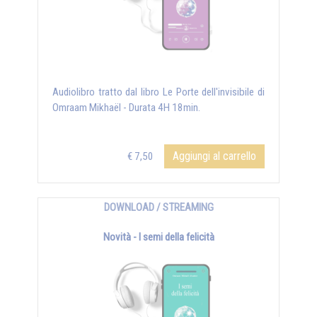
Audiolibro tratto dal libro Le Porte dell'invisibile di
Omraam Mikhaël - Durata 4H 18min.
Aggiungi al carrello
€ 7,50
DOWNLOAD / STREAMING
Novità - I semi della felicità