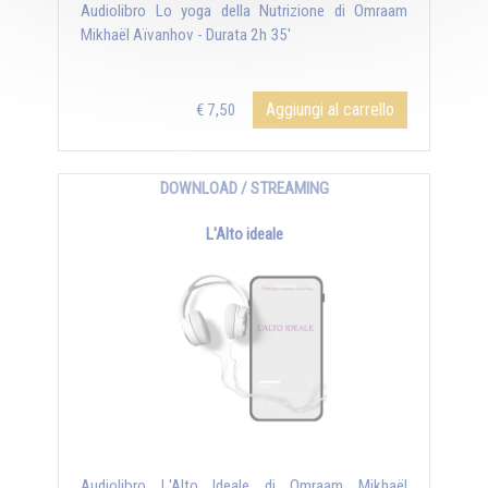
Audiolibro Lo yoga della Nutrizione di Omraam
Mikhaël Aïvanhov - Durata 2h 35'
Aggiungi al carrello
€ 7,50
DOWNLOAD / STREAMING
L'Alto ideale
Audiolibro L'Alto Ideale di Omraam Mikhaël