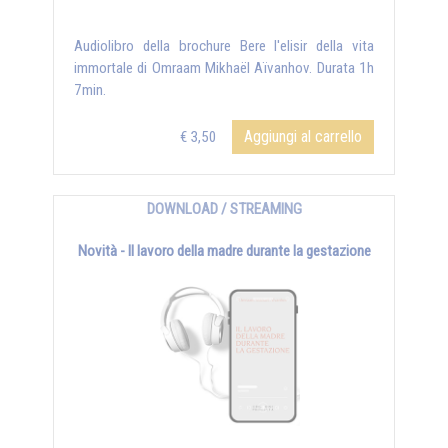
Audiolibro della brochure Bere l'elisir della vita
immortale di Omraam Mikhaël Aïvanhov. Durata 1h
7min.
Aggiungi al carrello
€ 3,50
DOWNLOAD / STREAMING
Novità - Il lavoro della madre durante la gestazione