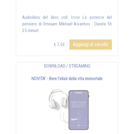
Audiolibro del libro coll. Izvor Le potenze del
pensiero di Omraam Mikhaël Aïvanhov - Durata 5h
25 minuti
Aggiungi al carrello
€ 7,50
DOWNLOAD / STREAMING
NOVITA' - Bere l'elisir della vita immortale