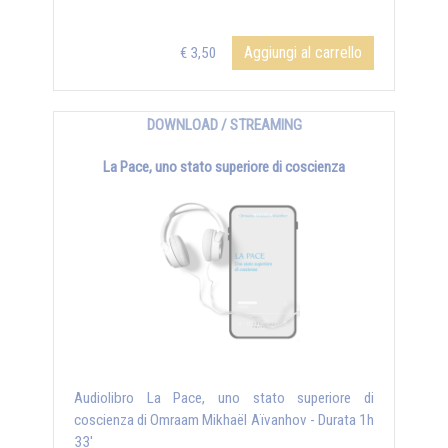
Aggiungi al carrello
€ 3,50
DOWNLOAD / STREAMING
La Pace, uno stato superiore di coscienza
Audiolibro La Pace, uno stato superiore di
coscienza di Omraam Mikhaël Aïvanhov - Durata 1h
33'