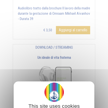
Audiolibro tratto dalla brochure Il lavoro della madre
durante la gestazione di Omraam Mikhaël Aïvanhov
- Durata 39
Aggiungi al carrello
€ 3,50
DOWNLOAD / STREAMING
Un ideale di vita fraterna
This site uses cookies