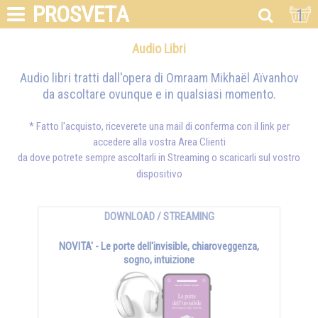
PROSVETA
1
Audio Libri
Audio libri tratti dall'opera di Omraam Mikhaël Aïvanhov
da ascoltare ovunque e in qualsiasi momento.
* Fatto l'acquisto, riceverete una mail di conferma con il link per
accedere alla vostra Area Clienti
da dove potrete sempre ascoltarli in Streaming o scaricarli sul vostro
dispositivo
DOWNLOAD / STREAMING
NOVITA' - Le porte dell'invisible, chiaroveggenza,
sogno, intuizione