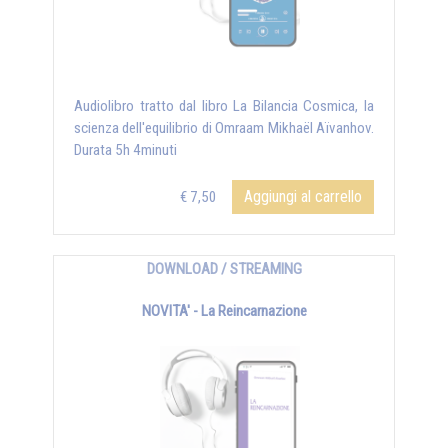
Audiolibro tratto dal libro La Bilancia Cosmica, la
scienza dell'equilibrio di Omraam Mikhaël Aïvanhov.
Durata 5h 4minuti
Aggiungi al carrello
€ 7,50
DOWNLOAD / STREAMING
NOVITA' - La Reincarnazione