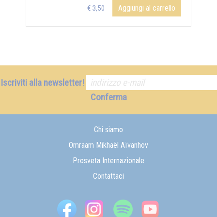
Aggiungi al carrello
€ 3,50
Iscriviti alla newsletter!
Conferma
Chi siamo
Omraam Mikhaël Aïvanhov
Prosveta Internazionale
Contattaci