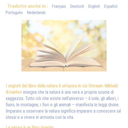
Tradotto anche in :
Français
Deutsch
English
Español
Português
Nederlands
I segreti del libro della natura è un'opera in cui Omraam Mikhaël
Aïvanhov
insegna che la natura è una vera e propria scuola di
saggezza. Tutto ciò che esiste nell'universo – il sole, gli alberi, i
fiumi, le montagne, i fiori e gli animali – manifesta le leggi divine.
Imparare a osservare la natura significa imparare a conoscere sé
stessi e a vivere in armonia con la vita.
La natura è un libro vivente