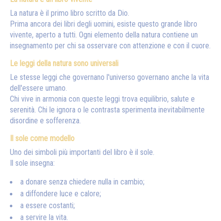
La natura è il primo libro scritto da Dio.
Prima ancora dei libri degli uomini, esiste questo grande libro
vivente, aperto a tutti. Ogni elemento della natura contiene un
insegnamento per chi sa osservare con attenzione e con il cuore.
Le leggi della natura sono universali
Le stesse leggi che governano l'universo governano anche la vita
dell'essere umano.
Chi vive in armonia con queste leggi trova equilibrio, salute e
serenità. Chi le ignora o le contrasta sperimenta inevitabilmente
disordine e sofferenza.
Il sole come modello
Uno dei simboli più importanti del libro è il sole.
Il sole insegna:
a donare senza chiedere nulla in cambio;
a diffondere luce e calore;
a essere costanti;
a servire la vita.