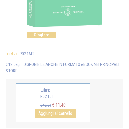
Sfogliare
ref. :
P0216IT
212 pag. - DISPONIBILE ANCHE IN FORMATO eBOOK NEI PRINCIPALI
STORE
Libro
P0216IT
€ 11,40
€ 12,00
Aggiungi al carrello