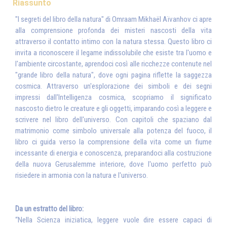
Riassunto
"I segreti del libro della natura" di Omraam Mikhaël Aïvanhov ci apre
alla comprensione profonda dei misteri nascosti della vita
attraverso il contatto intimo con la natura stessa. Questo libro ci
invita a riconoscere il legame indissolubile che esiste tra l'uomo e
l'ambiente circostante, aprendoci così alle ricchezze contenute nel
"grande libro della natura", dove ogni pagina riflette la saggezza
cosmica. Attraverso un'esplorazione dei simboli e dei segni
impressi dall'Intelligenza cosmica, scopriamo il significato
nascosto dietro le creature e gli oggetti, imparando così a leggere e
scrivere nel libro dell'universo. Con capitoli che spaziano dal
matrimonio come simbolo universale alla potenza del fuoco, il
libro ci guida verso la comprensione della vita come un fiume
incessante di energia e conoscenza, preparandoci alla costruzione
della nuova Gerusalemme interiore, dove l'uomo perfetto può
risiedere in armonia con la natura e l'universo.
Da un estratto del libro:
“Nella Scienza iniziatica, leggere vuole dire essere capaci di