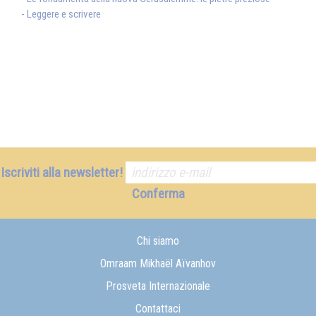
- Leggere e scrivere
Iscriviti alla newsletter!
Conferma
Chi siamo
Omraam Mikhaël Aïvanhov
Prosveta Internazionale
Contattaci