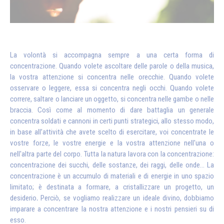
La volontà si accompagna sempre a una certa forma di
concentrazione. Quando volete ascoltare delle parole o della musica,
la vostra attenzione si concentra nelle orecchie. Quando volete
osservare o leggere, essa si concentra negli occhi. Quando volete
correre, saltare o lanciare un oggetto, si concentra nelle gambe o nelle
braccia. Così come al momento di dare battaglia un generale
concentra soldati e cannoni in certi punti strategici, allo stesso modo,
in base all’attività che avete scelto di esercitare, voi concentrate le
vostre forze, le vostre energie e la vostra attenzione nell'una o
nell'altra parte del corpo. Tutta la natura lavora con la concentrazione:
concentrazione dei succhi, delle sostanze, dei raggi, delle onde… La
concentrazione è un accumulo di materiali e di energie in uno spazio
limitato; è destinata a formare, a cristallizzare un progetto, un
desiderio
.
Perciò, se vogliamo realizzare un ideale divino, dobbiamo
imparare a concentrare la nostra attenzione e i nostri pensieri su di
esso.