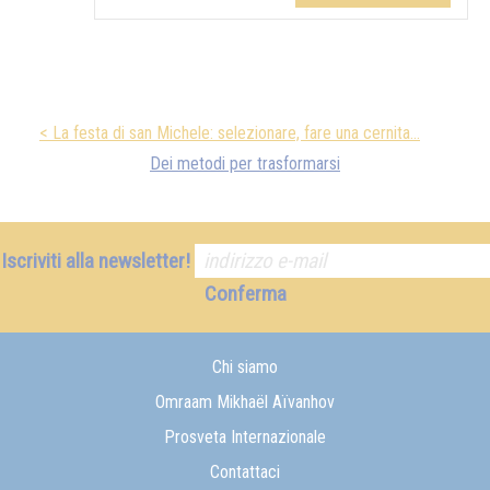
< La festa di san Michele: selezionare, fare una cernita...
Dei metodi per trasformarsi
Iscriviti alla newsletter!
Conferma
Chi siamo
Omraam Mikhaël Aïvanhov
Prosveta Internazionale
Contattaci