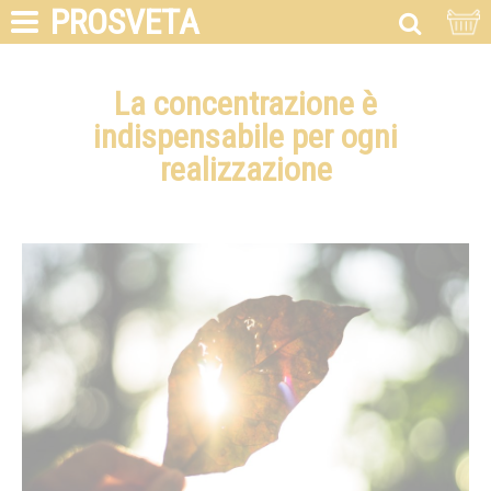
PROSVETA
La concentrazione è
indispensabile per ogni
realizzazione