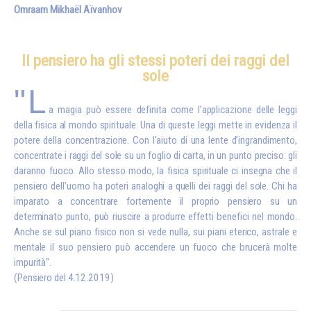
Omraam Mikhaël Aïvanhov
Il pensiero ha gli stessi poteri dei raggi del
sole
"L
a magia può essere definita come l’applicazione delle leggi
della fisica al mondo spirituale. Una di queste leggi mette in evidenza il
potere della concentrazione. Con l'aiuto di una lente d’ingrandimento,
concentrate i raggi del sole su un foglio di carta, in un punto preciso: gli
daranno fuoco. Allo stesso modo, la fisica spirituale ci insegna che il
pensiero dell’uomo ha poteri analoghi a quelli dei raggi del sole. Chi ha
imparato a concentrare fortemente il proprio pensiero su un
determinato punto, può riuscire a produrre effetti benefici nel mondo.
Anche se sul piano fisico non si vede nulla, sui piani eterico, astrale e
mentale il suo pensiero può accendere un fuoco che brucerà molte
impurità".
(Pensiero del 4.12.2019)