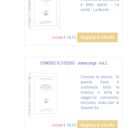
e dello spirito - La
verità - La libertà - ...
Aggiungi al carrello
€ 18,05
€ 19,00
CONOSCI TE STESSO - Jnana yoga - vol.2
Conosci te stesso... In
questa frase è
contenuta tutta la
scienza e tutta la
saggezza: conoscersi,
ritrovarsi, realizzare la
fusione tra...
Aggiungi al carrello
€ 18,05
€ 19,00