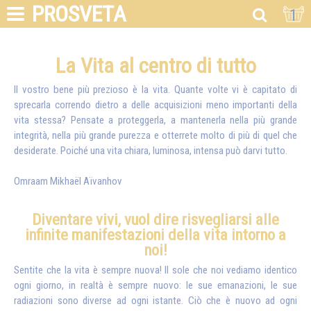
PROSVETA
1
La Vita al centro di tutto
Il vostro bene più prezioso è la vita. Quante volte vi è capitato di
sprecarla correndo dietro a delle acquisizioni meno importanti della
vita stessa? Pensate a proteggerla, a mantenerla nella più grande
integrità, nella più grande purezza e otterrete molto di più di quel che
desiderate. Poiché una vita chiara, luminosa, intensa può darvi tutto.
Omraam Mikhaël Aïvanhov
Diventare vivi, vuol dire risvegliarsi alle
infinite manifestazioni della vita intorno a
noi!
Sentite che la vita è sempre nuova! Il sole che noi vediamo identico
ogni giorno, in realtà è sempre nuovo: le sue emanazioni, le sue
radiazioni sono diverse ad ogni istante. Ciò che è nuovo ad ogni