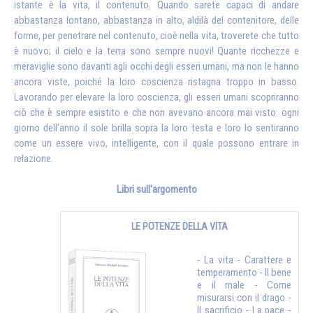
istante è la vita, il contenuto. Quando sarete capaci di andare
abbastanza lontano, abbastanza in alto, aldilà del contenitore, delle
forme, per penetrare nel contenuto, cioè nella vita, troverete che tutto
è nuovo; il cielo e la terra sono sempre nuovi! Quante ricchezze e
meraviglie sono davanti agli occhi degli esseri umani, ma non le hanno
ancora viste, poiché la loro coscienza ristagna troppo in basso.
Lavorando per elevare la loro coscienza, gli esseri umani scopriranno
ciò che è sempre esistito e che non avevano ancora mai visto: ogni
giorno dell’anno il sole brilla sopra la loro testa e loro lo sentiranno
come un essere vivo, intelligente, con il quale possono entrare in
relazione.
Libri sull'argomento
LE POTENZE DELLA VITA
- La vita - Carattere e
temperamento - Il bene
e il male - Come
misurarsi con il drago -
Il sacrificio - La pace -