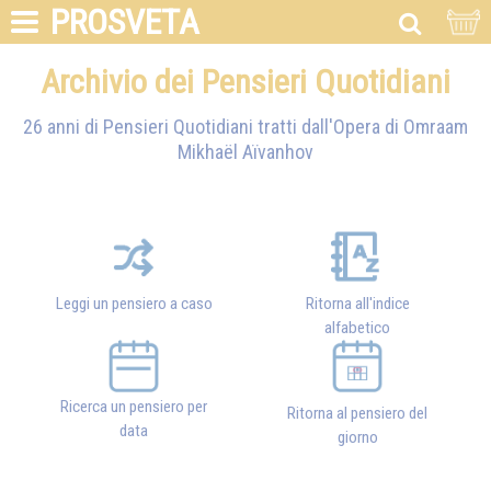
PROSVETA
Archivio dei Pensieri Quotidiani
26 anni di Pensieri Quotidiani tratti dall'Opera di
Omraam
Mikhaël Aïvanhov
Leggi un pensiero a caso
Ritorna all'indice
alfabetico
Ricerca un pensiero per
Ritorna al pensiero del
data
giorno