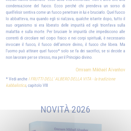
condensazione del fuoco. Ecco perché chi prendeva un sorso di
quell’elisir sentiva come un fuoco penetrare in lui e bruciarlo. Quel fuoco
lo abbatteva, ma quando egli si rialzava, qualche istante dopo, tutto il
suo organismo si era liberato delle impurità ed egli trionfava sulla
malattia e sulla morte. Per bruciare le impurità che impediscono alle
correnti di circolare nel corpo fisico e nei corpi spirituali, è necessario
invocare il fuoco, il fuoco dell'amore divino, il fuoco che libera. Ma
l'uomo può attirare quel fuoco* solo se fa dei sacrifici, se si decide a
non lavorare per se stesso, ma per il Principio divino.
Omraam Mikhaël Aïvanhov
Vedi anche
I FRUTTI DELL' ALBERO DELLA VITA - la tradizione
kabbalistica
, capitolo VIII
NOVITÀ 2026