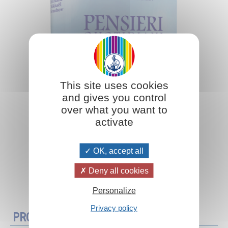
This site uses cookies
and gives you control
over what you want to
activate
OK, accept all
Deny all cookies
Aggiungi al carrello
Personalize
Privacy policy
PROMOZIONI