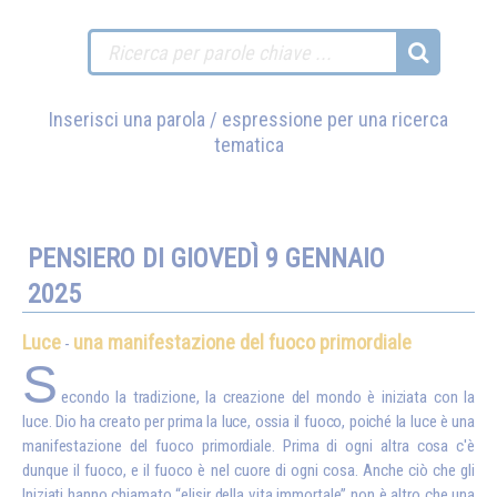
Inserisci una parola / espressione per una ricerca
tematica
PENSIERO DI GIOVEDÌ 9 GENNAIO
2025
Luce
una manifestazione del fuoco primordiale
-
S
econdo la tradizione, la creazione del mondo è iniziata con la
luce. Dio ha creato per prima la luce, ossia il fuoco, poiché la luce è una
manifestazione del fuoco primordiale. Prima di ogni altra cosa c'è
dunque il fuoco, e il fuoco è nel cuore di ogni cosa. Anche ciò che gli
Iniziati hanno chiamato “elisir della vita immortale” non è altro che una