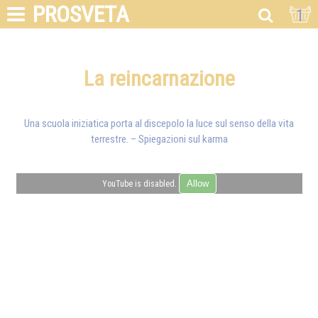
PROSVETA
1
La reincarnazione
Una scuola iniziatica porta al discepolo la luce sul senso della vita
terrestre. – Spiegazioni sul karma
Allow
YouTube is disabled.