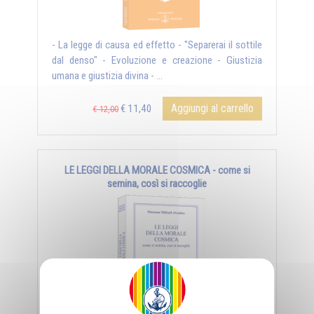
- La legge di causa ed effetto - "Separerai il sottile
dal denso" - Evoluzione e creazione - Giustizia
umana e giustizia divina - ...
Aggiungi al carrello
€ 11,40
€ 12,00
LE LEGGI DELLA MORALE COSMICA - come si
semina, così si raccoglie