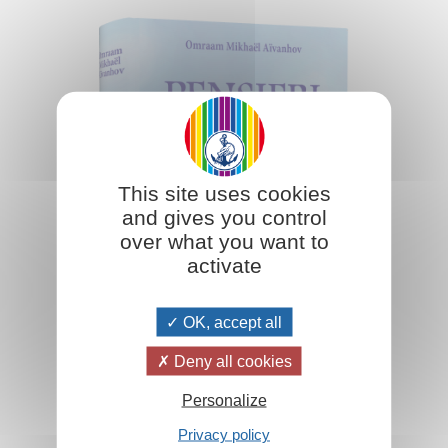
This site uses cookies
and gives you control
over what you want to
activate
OK, accept all
Deny all cookies
Personalize
Aggiungi al carrello
Privacy policy