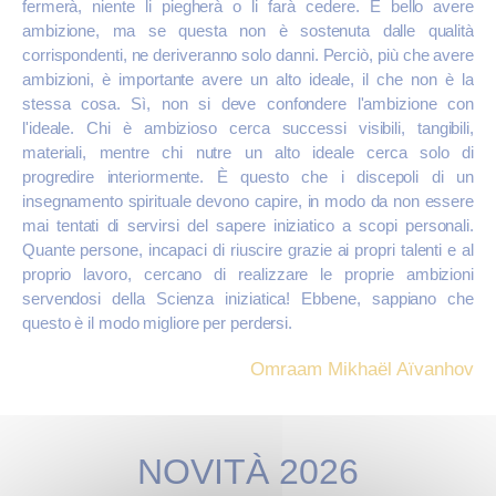
fermerà, niente li piegherà o li farà cedere. È bello avere
ambizione, ma se questa non è sostenuta dalle qualità
corrispondenti, ne deriveranno solo danni. Perciò, più che avere
ambizioni, è importante avere un alto ideale, il che non è la
stessa cosa. Sì, non si deve confondere l'ambizione con
l'ideale. Chi è ambizioso cerca successi visibili, tangibili,
materiali, mentre chi nutre un alto ideale cerca solo di
progredire interiormente. È questo che i discepoli di un
insegnamento spirituale devono capire, in modo da non essere
mai tentati di servirsi del sapere iniziatico a scopi personali.
Quante persone, incapaci di riuscire grazie ai propri talenti e al
proprio lavoro, cercano di realizzare le proprie ambizioni
servendosi della Scienza iniziatica! Ebbene, sappiano che
questo è il modo migliore per perdersi.
Omraam Mikhaël Aïvanhov
NOVITÀ 2026