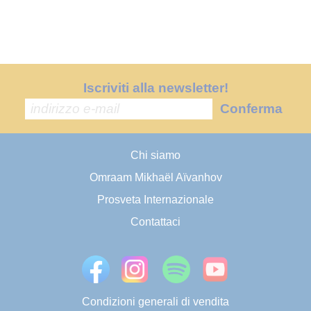
Iscriviti alla newsletter!
Conferma
Chi siamo
Omraam Mikhaël Aïvanhov
Prosveta Internazionale
Contattaci
Condizioni generali di vendita