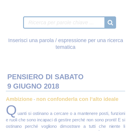
Inserisci una parola / espressione per una ricerca
tematica
PENSIERO DI SABATO
9 GIUGNO 2018
Ambizione
non confonderla con l’alto ideale
-
Q
uanti si ostinano a cercare o a mantenere posti, funzioni
e ruoli che sono incapaci di gestire perché non sono pronti! E si
ostinano perché vogliono dimostrare a tutti che niente li