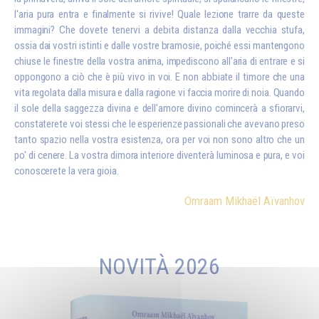
l'aria pura entra e finalmente si rivive! Quale lezione trarre da queste
immagini? Che dovete tenervi a debita distanza dalla vecchia stufa,
ossia dai vostri istinti e dalle vostre bramosie, poiché essi mantengono
chiuse le finestre della vostra anima, impediscono all'aria di entrare e si
oppongono a ciò che è più vivo in voi. E non abbiate il timore che una
vita regolata dalla misura e dalla ragione vi faccia morire di noia. Quando
il sole della saggezza divina e dell'amore divino comincerà a sfiorarvi,
constaterete voi stessi che le esperienze passionali che avevano preso
tanto spazio nella vostra esistenza, ora per voi non sono altro che un
po' di cenere. La vostra dimora interiore diventerà luminosa e pura, e voi
conoscerete la vera gioia.
Omraam Mikhaël Aïvanhov
NOVITÀ 2026