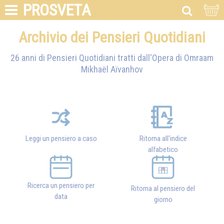
PROSVETA
Archivio dei Pensieri Quotidiani
26 anni di Pensieri Quotidiani tratti dall'Opera di
Omraam
Mikhaël Aïvanhov
Leggi un pensiero a caso
Ritorna all'indice
alfabetico
Ricerca un pensiero per
Ritorna al pensiero del
data
giorno