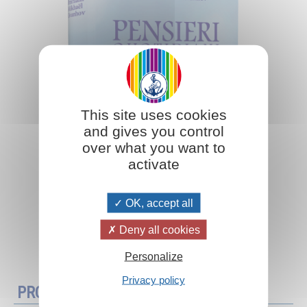
This site uses cookies
and gives you control
over what you want to
activate
OK, accept all
Deny all cookies
Aggiungi al carrello
Personalize
Privacy policy
PROMOZIONI