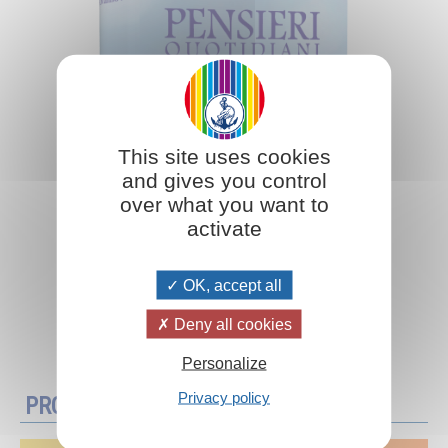
This site uses cookies
and gives you control
over what you want to
activate
OK, accept all
Deny all cookies
Aggiungi al carrello
Personalize
Privacy policy
PROMOZIONI