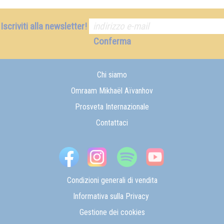
Iscriviti alla newsletter!
Conferma
Chi siamo
Omraam Mikhaël Aïvanhov
Prosveta Internazionale
Contattaci
Condizioni generali di vendita
Informativa sulla Privacy
Gestione dei cookies