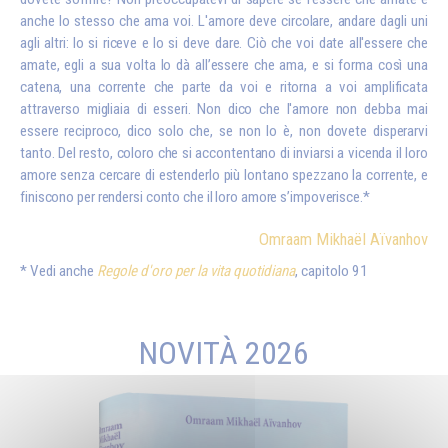
anche lo stesso che ama voi. L'amore deve circolare, andare dagli uni
agli altri: lo si riceve e lo si deve dare. Ciò che voi date all'essere che
amate, egli a sua volta lo dà all’essere che ama, e si forma così una
catena, una corrente che parte da voi e ritorna a voi amplificata
attraverso migliaia di esseri. Non dico che l'amore non debba mai
essere reciproco, dico solo che, se non lo è, non dovete disperarvi
tanto. Del resto, coloro che si accontentano di inviarsi a vicenda il loro
amore senza cercare di estenderlo più lontano spezzano la corrente, e
finiscono per rendersi conto che il loro amore s’impoverisce.*
Omraam Mikhaël Aïvanhov
Vedi anche
Regole d'oro per la vita quotidiana
, capitolo 91
NOVITÀ 2026