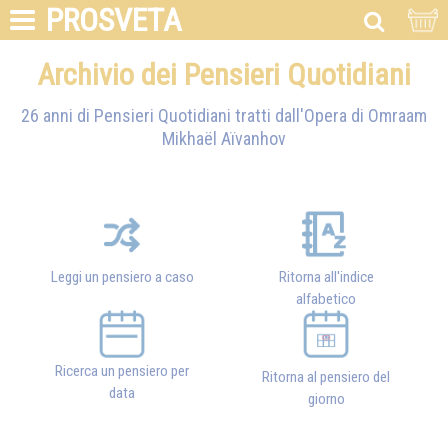
PROSVETA
Archivio dei Pensieri Quotidiani
26 anni di Pensieri Quotidiani tratti dall'Opera di
Omraam
Mikhaël Aïvanhov
Leggi un pensiero a caso
Ritorna all'indice
alfabetico
Ricerca un pensiero per
Ritorna al pensiero del
data
giorno