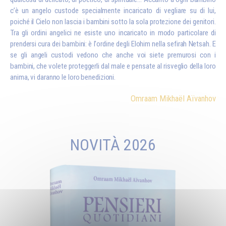
c’è un angelo custode specialmente incaricato di vegliare su di lui,
poiché il Cielo non lascia i bambini sotto la sola protezione dei genitori.
Tra gli ordini angelici ne esiste uno incaricato in modo particolare di
prendersi cura dei bambini: è l'ordine degli Elohim nella sefirah Netsah. E
se gli angeli custodi vedono che anche voi siete premurosi con i
bambini, che volete proteggerli dal male e pensate al risveglio della loro
anima, vi daranno le loro benedizioni.
Omraam Mikhaël Aïvanhov
NOVITÀ 2026