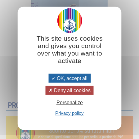
This site uses cookies
and gives you control
over what you want to
activate
OK, accept all
Aggiungi al carrello
Deny all cookies
Personalize
PROMOZIONI
Privacy policy