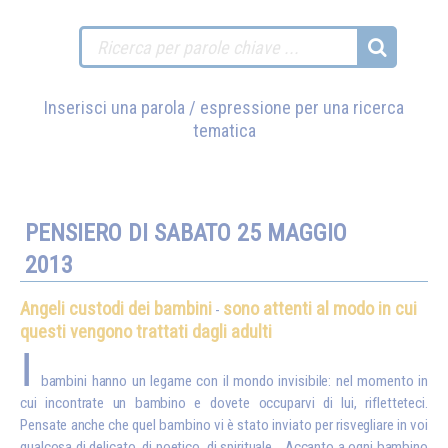
Inserisci una parola / espressione per una ricerca
tematica
PENSIERO DI SABATO 25 MAGGIO
2013
Angeli custodi dei bambini
sono attenti al modo in cui
-
questi vengono trattati dagli adulti
I
bambini hanno un legame con il mondo invisibile: nel momento in
cui incontrate un bambino e dovete occuparvi di lui, rifletteteci.
Pensate anche che quel bambino vi è stato inviato per risvegliare in voi
qualcosa di delicato, di poetico, di spirituale… Accanto a ogni bambino