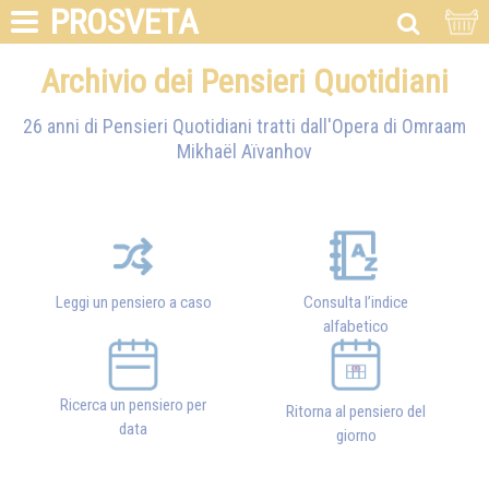
PROSVETA
Archivio dei Pensieri Quotidiani
26 anni di Pensieri Quotidiani tratti dall'Opera di
Omraam
Mikhaël Aïvanhov
Leggi un pensiero a caso
Consulta l’indice
alfabetico
Ricerca un pensiero per
Ritorna al pensiero del
data
giorno