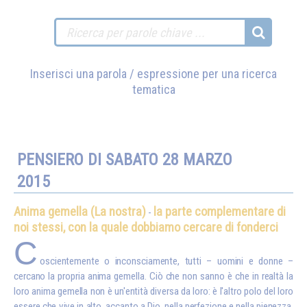
Inserisci una parola / espressione per una ricerca
tematica
PENSIERO DI SABATO 28 MARZO
2015
Anima gemella (La nostra)
la parte complementare di
-
noi stessi, con la quale dobbiamo cercare di fonderci
C
oscientemente o inconsciamente, tutti – uomini e donne –
cercano la propria anima gemella. Ciò che non sanno è che in realtà la
loro anima gemella non è un'entità diversa da loro: è l'altro polo del loro
essere che vive in alto, accanto a Dio, nella perfezione e nella pienezza.