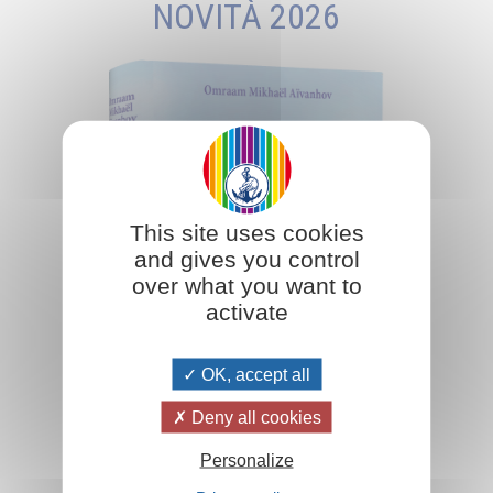
NOVITÀ 2026
This site uses cookies
and gives you control
over what you want to
activate
OK, accept all
Deny all cookies
Personalize
Aggiungi al carrello