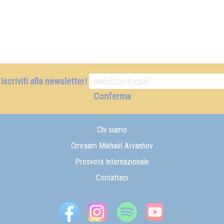
Iscriviti alla newsletter!
Conferma
Chi siamo
Omraam Mikhaël Aïvanhov
Prosveta Internazionale
Contattaci