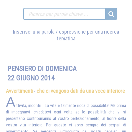
Inserisci una parola / espressione per una ricerca
tematica
PENSIERO DI DOMENICA
22 GIUGNO 2014
Avvertimenti
che ci vengono dati da una voce interiore
-
A
ttività, incontri... La vita è talmente ricca di possibilità! Ma prima
di impegnarvi, chiedetevi ogni volta se le possibilità che vi si
presentano contribuiranno al vostro perfezionamento, al fiorire della
vostra vita interiore. Per questo vi sono sempre dei segnali di
avvertimento. Se percepite un'oscurità nei vostri pensieri, un