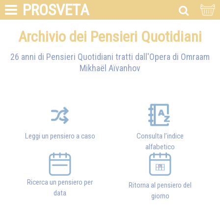
PROSVETA
Archivio dei Pensieri Quotidiani
26 anni di Pensieri Quotidiani tratti dall'Opera di
Omraam
Mikhaël Aïvanhov
Leggi un pensiero a caso
Consulta l’indice
alfabetico
Ricerca un pensiero per
Ritorna al pensiero del
data
giorno