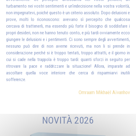
turbamento nei vostri sentimenti e un'indecisione nella vostra volontà,
non impegnatevi, poiché questo è un criterio assoluto. Dopo delusioni e
prove, molti lo riconoscono: avevano sì percepito che qualcosa
cercava di trattenerli, ma essendo più forte il bisogno di soddisfare i
propri desideri, non ne hanno tenuto conto, e più tardi ovviamente ecco
giungere le delusioni e i pentimenti. Ci sono sempre degli avvertimenti,
nessuno può dire di non averne ricevuti, ma non li si prende in
considerazione perché si è troppo tentati, troppo attratti, e il giorno in
cui si cade nella trappola è troppo tardi: quanti sforzi in seguito per
ritrovare la pace e raddrizzare la situazione! Allora, imparate ad
ascoltare quella voce interiore che cerca di risparmiarvi inutili
sofferenze.
Omraam Mikhaël Aïvanhov
NOVITÀ 2026